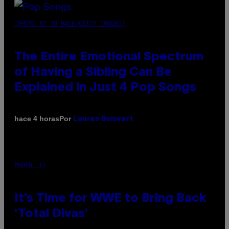
(PHOTO BY JO HALE/GETTY IMAGES)
The Entire Emotional Spectrum
of Having a Sibling Can Be
Explained in Just 4 Pop Songs
Por
hace 4 horas
Lauren Boisvert
PHOTO: E!
It’s Time for WWE to Bring Back
‘Total Divas’