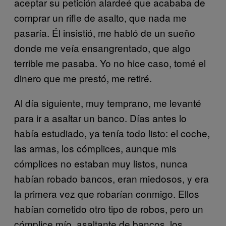
aceptar su petición alardeé que acababa de
comprar un rifle de asalto, que nada me
pasaría. Él insistió, me habló de un sueño
donde me veía ensangrentado, que algo
terrible me pasaba. Yo no hice caso, tomé el
dinero que me prestó, me retiré.
Al día siguiente, muy temprano, me levanté
para ir a asaltar un banco. Días antes lo
había estudiado, ya tenía todo listo: el coche,
las armas, los cómplices, aunque mis
cómplices no estaban muy listos, nunca
habían robado bancos, eran miedosos, y era
la primera vez que robarían conmigo. Ellos
habían cometido otro tipo de robos, pero un
cómplice mío, asaltante de bancos, los