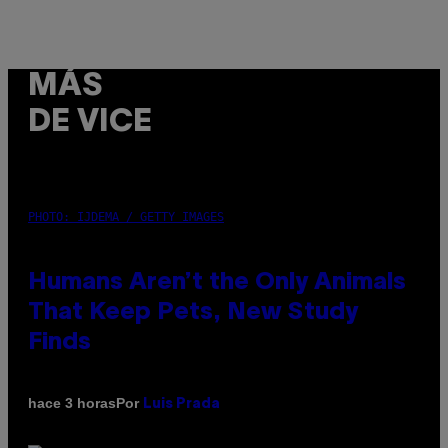
MÁS
DE VICE
PHOTO: IJDEMA / GETTY IMAGES
Humans Aren’t the Only Animals
That Keep Pets, New Study
Finds
Por
hace 3 horas
Luis Prada