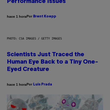
Performance Issues
Por
hace 1 hora
Brent Koepp
PHOTO: CSA IMAGES / GETTY IMAGES
Scientists Just Traced the
Human Eye Back to a Tiny One-
Eyed Creature
Por
hace 1 hora
Luis Prada