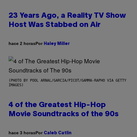
23 Years Ago, a Reality TV Show
Host Was Stabbed on Air
Por
hace 2 horas
Haley Miller
(PHOTO BY POOL ARNAL/GARCIA/PICOT/GAMMA-RAPHO VIA GETTY
IMAGES)
4 of the Greatest Hip-Hop
Movie Soundtracks of the 90s
Por
hace 3 horas
Caleb Catlin