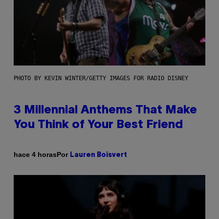
PHOTO BY KEVIN WINTER/GETTY IMAGES FOR RADIO DISNEY
3 Millennial Anthems That Make
You Think of Your Best Friend
Por
hace 4 horas
Lauren Boisvert