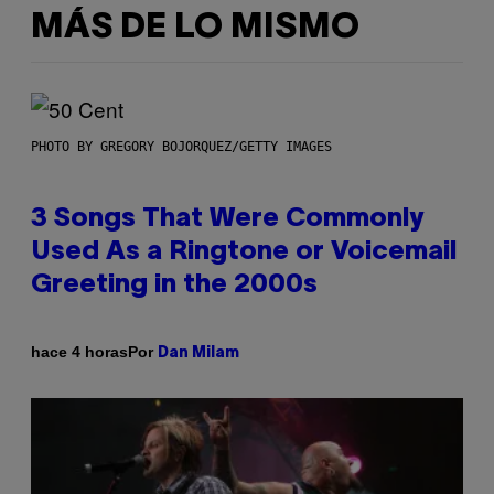
MÁS DE LO MISMO
PHOTO BY GREGORY BOJORQUEZ/GETTY IMAGES
3 Songs That Were Commonly
Used As a Ringtone or Voicemail
Greeting in the 2000s
Por
hace 4 horas
Dan Milam