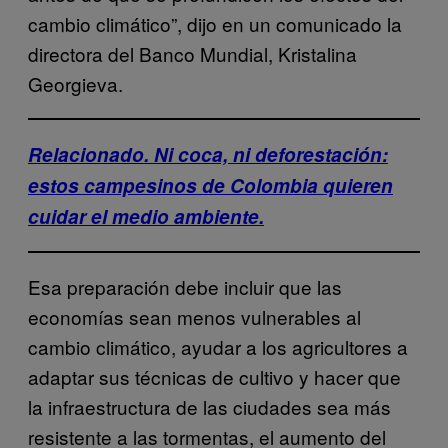
cambio climático”, dijo en un comunicado la
directora del Banco Mundial, Kristalina
Georgieva.
Relacionado. Ni coca, ni deforestación:
estos campesinos de Colombia quieren
cuidar el medio ambiente.
Esa preparación debe incluir que las
economías sean menos vulnerables al
cambio climático, ayudar a los agricultores a
adaptar sus técnicas de cultivo y hacer que
la infraestructura de las ciudades sea más
resistente a las tormentas, el aumento del