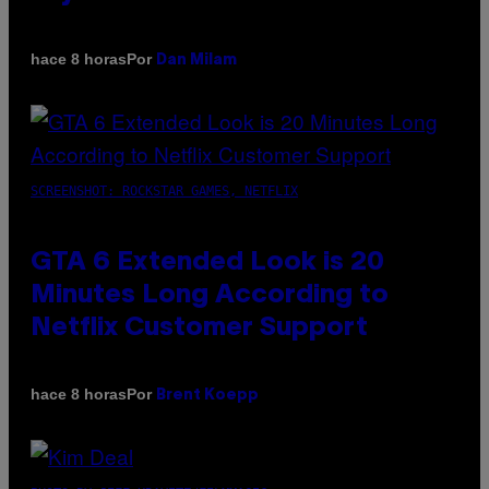
Por
hace 8 horas
Dan Milam
SCREENSHOT: ROCKSTAR GAMES, NETFLIX
GTA 6 Extended Look is 20
Minutes Long According to
Netflix Customer Support
Por
hace 8 horas
Brent Koepp