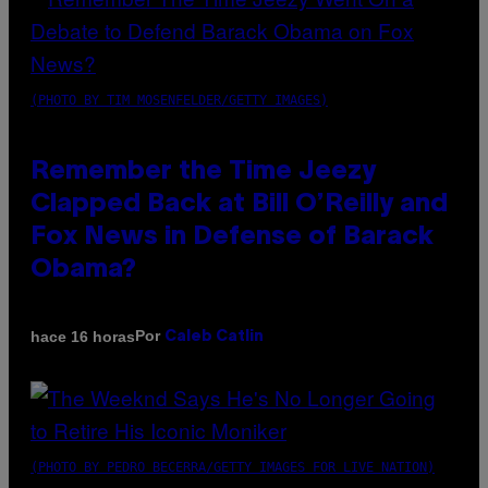
(PHOTO BY TIM MOSENFELDER/GETTY IMAGES)
Remember the Time Jeezy
Clapped Back at Bill O’Reilly and
Fox News in Defense of Barack
Obama?
Por
hace 16 horas
Caleb Catlin
(PHOTO BY PEDRO BECERRA/GETTY IMAGES FOR LIVE NATION)