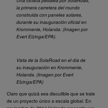
Una ciclista pedalea por SolaRoad,
la primera carretera del mundo
construida con paneles solares,
durante su inauguración oficial en
Krommenie, Holanda. (Imagen por
Evert Elzinga/EPA).
Vista de la SolaRoad en el día de
su inauguración en Krommenie,
Holanda. (Imagen por Evert
Elzinga/EPA)
Claro que quizá sea discutible que se trate
de un proyecto único a escala global. En
noviembre de 2014 Holanda presentó una