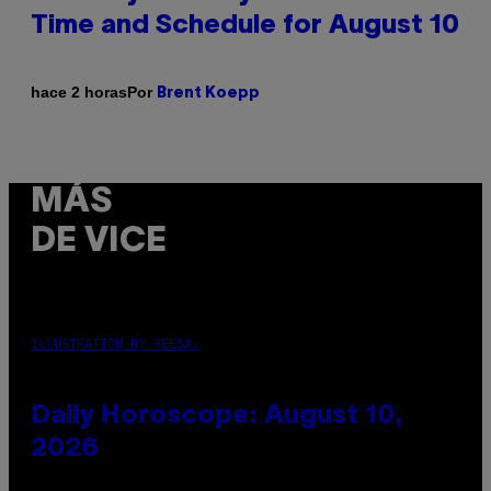
Time and Schedule for August 10
Por
hace 2 horas
Brent Koepp
MÁS
DE VICE
ILLUSTRATION BY REESA.
Daily Horoscope: August 10,
2026