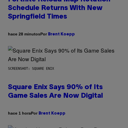
Schedule Returns With New
Springfield Times
Por
hace 28 minutos
Brent Koepp
SCREENSHOT: SQUARE ENIX
Square Enix Says 90% of Its
Game Sales Are Now Digital
Por
hace 1 hora
Brent Koepp