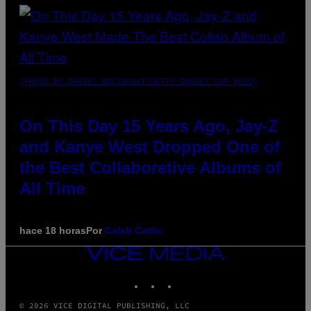
(PHOTO BY DANIEL BOCZARSKI/GETTY IMAGES FOR VEVO)
On This Day 15 Years Ago, Jay-Z
and Kanye West Dropped One of
the Best Collaborative Albums of
All Time
hace 18 horas
Por
Caleb Catlin
VICE
MEDIA
INSTAGRAM
TIKTOK
YOUTUBE
© 2026 VICE DIGITAL PUBLISHING, LLC