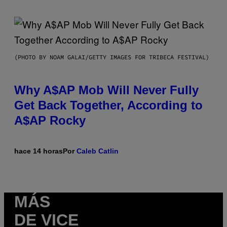
(PHOTO BY NOAM GALAI/GETTY IMAGES FOR TRIBECA FESTIVAL)
Why A$AP Mob Will Never Fully
Get Back Together, According to
A$AP Rocky
hace 14 horas
Por
Caleb Catlin
MÁS
DE VICE