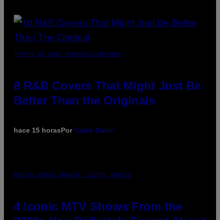
(PHOTO BY EBET ROBERTS/REDFERNS)
8 R&B Covers That Might Just Be
Better Than the Originals
hace 15 horas
Por
Caleb Catlin
PHOTO: PETER KRAMER / GETTY IMAGES
4 Iconic MTV Shows From the