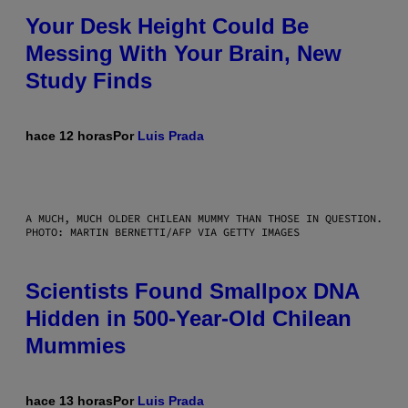
Your Desk Height Could Be
Messing With Your Brain, New
Study Finds
hace 12 horas
Por
Luis Prada
A MUCH, MUCH OLDER CHILEAN MUMMY THAN THOSE IN QUESTION.
PHOTO: MARTIN BERNETTI/AFP VIA GETTY IMAGES
Scientists Found Smallpox DNA
Hidden in 500-Year-Old Chilean
Mummies
hace 13 horas
Por
Luis Prada