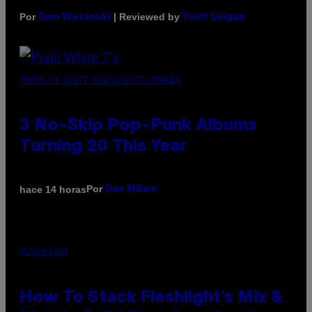
Por
| Reviewed by
Sam Watanuki
Ysolt Usigan
PHOTO BY SCOTT GRIES/GETTY IMAGES
3 No-Skip Pop-Punk Albums
Turning 20 This Year
Por
hace 14 horas
Dan Milam
FLESHLIGHT
How To Stack Fleshlight’s Mix &