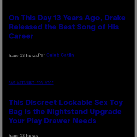
On This Day 13 Years Ago, Drake
Released the Best Song of His
Career
Por
hace 13 horas
Caleb Catlin
SAM WATANUKI FOR VICE
This Discreet Lockable Sex Toy
Bag Is the Nightstand Upgrade
Your Play Drawer Needs
hace 13 horas