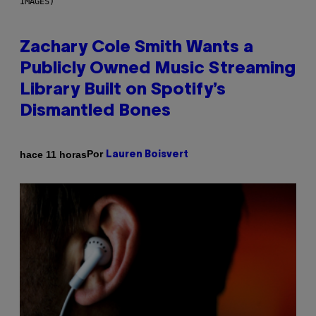
IMAGES)
Zachary Cole Smith Wants a
Publicly Owned Music Streaming
Library Built on Spotify’s
Dismantled Bones
Por
hace 11 horas
Lauren Boisvert