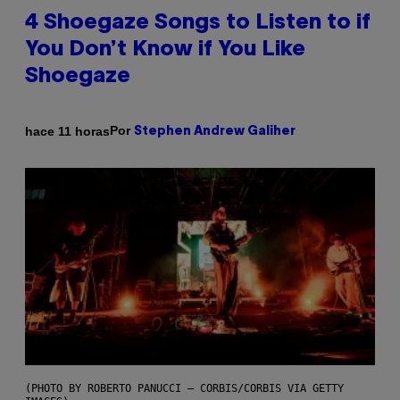
4 Shoegaze Songs to Listen to if
You Don’t Know if You Like
Shoegaze
Por
hace 11 horas
Stephen Andrew Galiher
(PHOTO BY ROBERTO PANUCCI – CORBIS/CORBIS VIA GETTY