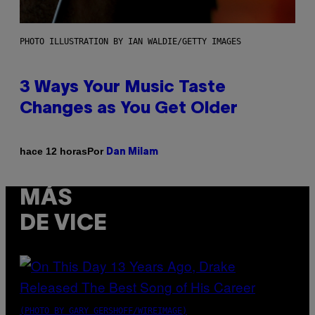
PHOTO ILLUSTRATION BY IAN WALDIE/GETTY IMAGES
3 Ways Your Music Taste
Changes as You Get Older
Por
hace 12 horas
Dan Milam
MÁS
DE VICE
(PHOTO BY GARY GERSHOFF/WIREIMAGE)