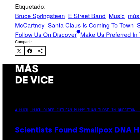
Etiquetado:
Bruce Springsteen
E Street Band
Music
mús
McCartney
Santa Claus Is Coming To Town
Follow Us On Discover
Make Us Preferred In 
Compartir:
MÁS
DE VICE
A MUCH, MUCH OLDER CHILEAN MUMMY THAN THOSE IN QUESTION. 
Scientists Found Smallpox DNA H