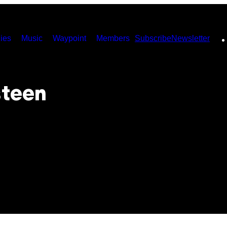
ies
Music
Waypoint
Members
Subscribe
Newsletter
steen