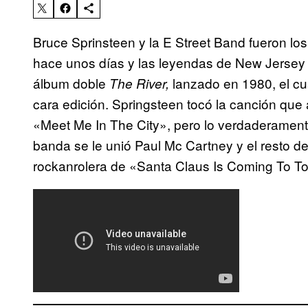
Bruce Sprinsteen y la E Street Band fueron lo
hace unos días y las leyendas de New Jersey 
álbum doble
lanzado en 1980, el c
The River,
cara edición. Springsteen tocó la canción que
«Meet Me In The City», pero lo verdaderament
banda se le unió Paul Mc Cartney y el resto d
rockanrolera de «Santa Claus Is Coming To Tow