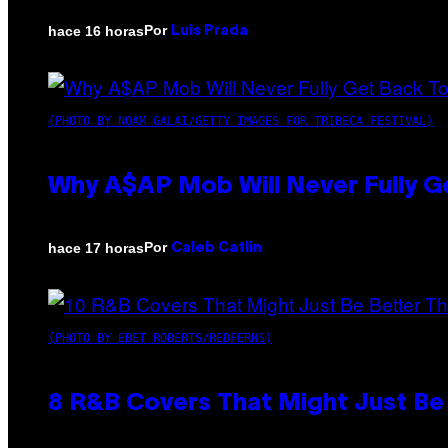
Por
hace 16 horas
Luis Prada
(PHOTO BY NOAM GALAI/GETTY IMAGES FOR TRIBECA FESTIVAL)
Why A$AP Mob Will Never Fully G
Por
hace 17 horas
Caleb Catlin
(PHOTO BY EBET ROBERTS/REDFERNS)
8 R&B Covers That Might Just Be 