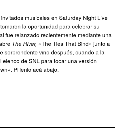
s invitados musicales en Saturday Night Live
tomaron la oportunidad para celebrar su
ual fue relanzado recientemente mediante una
 abre
«The Ties That Bind» junto a
The River,
e sorprendente vino después, cuando a la
el elenco de SNL para tocar una versión
n». Pillenlo acá abajo.