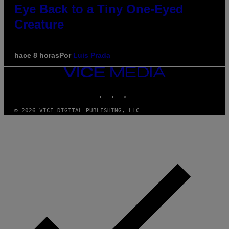
Eye Back to a Tiny One-Eyed
Creature
hace 8 horas
Por
Luis Prada
VICE
MEDIA
INSTAGRAM
TIKTOK
YOUTUBE
© 2026 VICE DIGITAL PUBLISHING, LLC