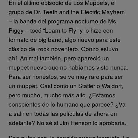
En el último episodio de Los Muppets, el
grupo de Dr. Teeth and the Electric Mayhem
– la banda del programa nocturno de Ms.
Piggy – tocó “Learn to Fly” y lo hizo con
formato de big band, algo nuevo para este
clásico del rock noventero. Gonzo estuvo
ahí, Animal también, pero apareció un
muppet nuevo que no habíamos visto nunca.
Para ser honestos, se ve muy raro para ser
un muppet. Casi como un Statler o Waldorf,
pero mucho, mucho más alto. ¿Estamos
conscientes de lo humano que parece? ¿Va
a salir en todas las películas de ahora en
adelante? No sé si Jim Henson lo aprobaría.
Sea quien sea, la canción suena increíble. La