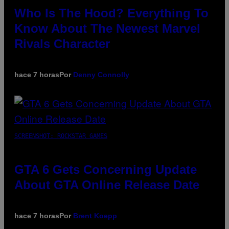
Who Is The Hood? Everything To
Know About The Newest Marvel
Rivals Character
hace 7 horas
Por
Denny Connolly
SCREENSHOT: ROCKSTAR GAMES
GTA 6 Gets Concerning Update
About GTA Online Release Date
hace 7 horas
Por
Brent Koepp