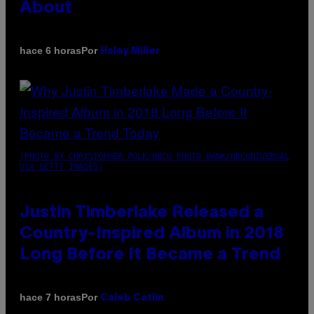
About
Por
hace 6 horas
Haley Miller
(PHOTO BY CHRISTOPHER POLK/NBCU PHOTO BANK/NBCUNIVERSAL
VIA GETTY IMAGES)
Justin Timberlake Released a
Country-Inspired Album in 2018
Long Before It Became a Trend
Por
hace 7 horas
Caleb Catlin