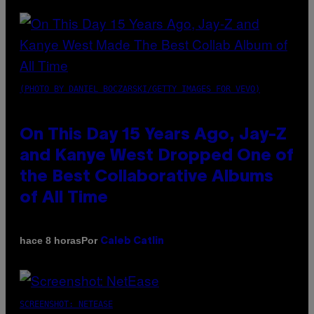
(PHOTO BY DANIEL BOCZARSKI/GETTY IMAGES FOR VEVO)
On This Day 15 Years Ago, Jay-Z
and Kanye West Dropped One of
the Best Collaborative Albums
of All Time
Por
hace 8 horas
Caleb Catlin
SCREENSHOT: NETEASE