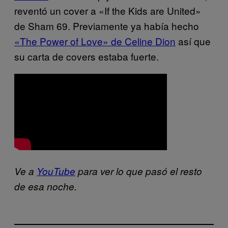
reventó un cover a «If the Kids are United»
de Sham 69. Previamente ya había hecho
«The Power of Love» de Celine Dion
así que
su carta de covers estaba fuerte.
Ve a
YouTube
para ver lo que pasó el resto
de esa noche.