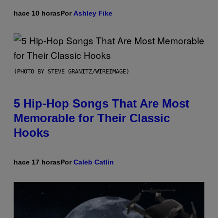
hace 10 horas
Por
Ashley Fike
(PHOTO BY STEVE GRANITZ/WIREIMAGE)
5 Hip-Hop Songs That Are Most
Memorable for Their Classic
Hooks
hace 17 horas
Por
Caleb Catlin