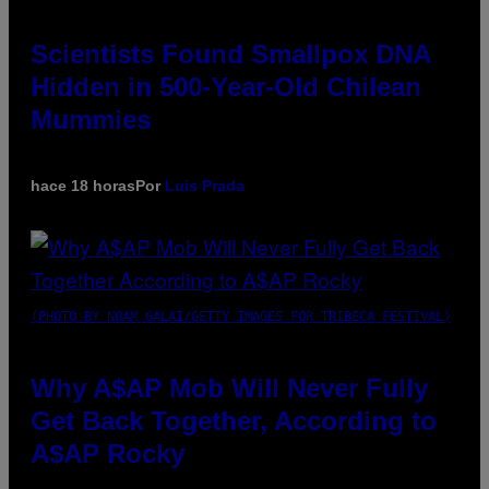
Scientists Found Smallpox DNA
Hidden in 500-Year-Old Chilean
Mummies
hace 18 horas
Por
Luis Prada
(PHOTO BY NOAM GALAI/GETTY IMAGES FOR TRIBECA FESTIVAL)
Why A$AP Mob Will Never Fully
Get Back Together, According to
A$AP Rocky