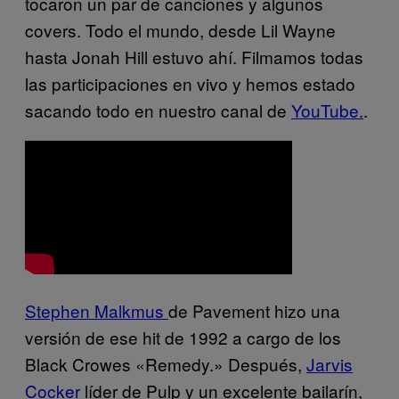
tocaron un par de canciones y algunos
covers. Todo el mundo, desde Lil Wayne
hasta Jonah Hill estuvo ahí. Filmamos todas
las participaciones en vivo y hemos estado
sacando todo en nuestro canal de
YouTube.
.
Stephen Malkmus
de Pavement hizo una
versión de ese hit de 1992 a cargo de los
Black Crowes «Remedy.» Después,
Jarvis
Cocker
líder de Pulp y un excelente bailarín,