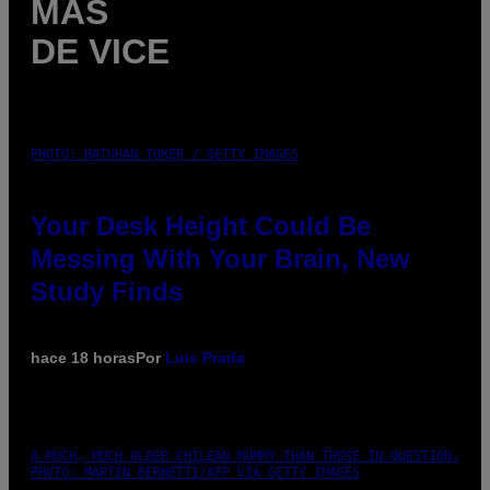
MÁS
DE VICE
PHOTO: BATUHAN TOKER / GETTY IMAGES
Your Desk Height Could Be
Messing With Your Brain, New
Study Finds
hace 18 horas
Por
Luis Prada
A MUCH, MUCH OLDER CHILEAN MUMMY THAN THOSE IN QUESTION.
PHOTO: MARTIN BERNETTI/AFP VIA GETTY IMAGES