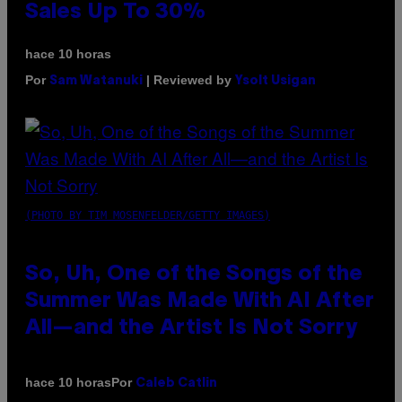
Sales Up To 30%
hace 10 horas
Por
| Reviewed by
Sam Watanuki
Ysolt Usigan
(PHOTO BY TIM MOSENFELDER/GETTY IMAGES)
So, Uh, One of the Songs of the
Summer Was Made With AI After
All—and the Artist Is Not Sorry
Por
hace 10 horas
Caleb Catlin