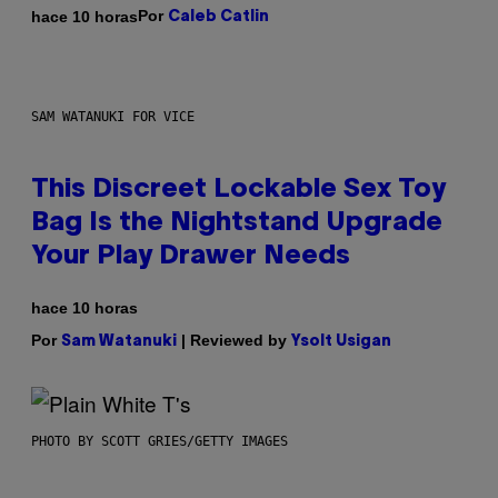
Por
hace 10 horas
Caleb Catlin
SAM WATANUKI FOR VICE
This Discreet Lockable Sex Toy
Bag Is the Nightstand Upgrade
Your Play Drawer Needs
hace 10 horas
Por
| Reviewed by
Sam Watanuki
Ysolt Usigan
PHOTO BY SCOTT GRIES/GETTY IMAGES