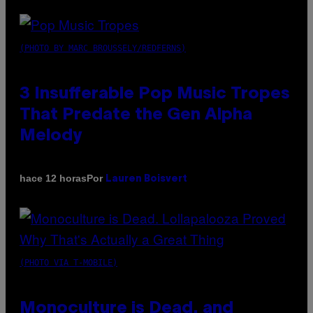
(PHOTO BY MARC BROUSSELY/REDFERNS)
3 Insufferable Pop Music Tropes
That Predate the Gen Alpha
Melody
Por
hace 12 horas
Lauren Boisvert
(PHOTO VIA T-MOBILE)
Monoculture is Dead, and