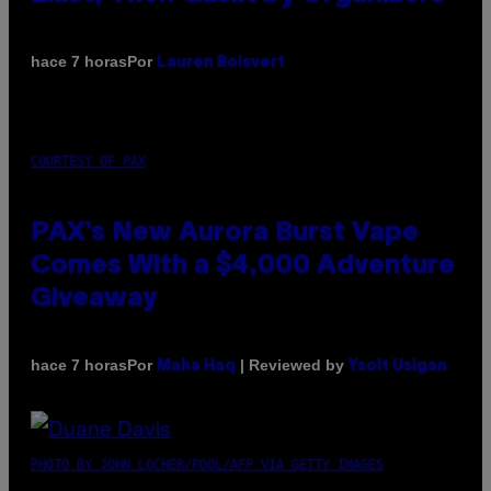
Por
hace 7 horas
Lauren Boisvert
COURTESY OF PAX
PAX’s New Aurora Burst Vape
Comes With a $4,000 Adventure
Giveaway
Por
| Reviewed by
hace 7 horas
Maha Haq
Ysolt Usigan
PHOTO BY JOHN LOCHER/POOL/AFP VIA GETTY IMAGES