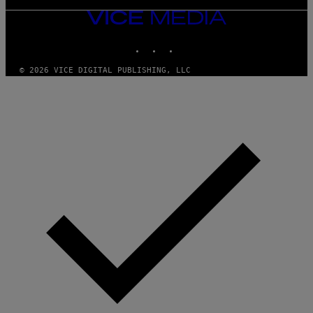
VICE
MEDIA
INSTAGRAM
TIKTOK
YOUTUBE
© 2026 VICE DIGITAL PUBLISHING, LLC