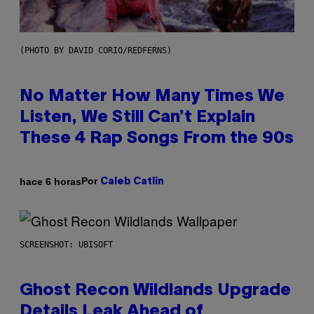
(PHOTO BY DAVID CORIO/REDFERNS)
No Matter How Many Times We
Listen, We Still Can’t Explain
These 4 Rap Songs From the 90s
Por
hace 6 horas
Caleb Catlin
SCREENSHOT: UBISOFT
Ghost Recon Wildlands Upgrade
Details Leak Ahead of