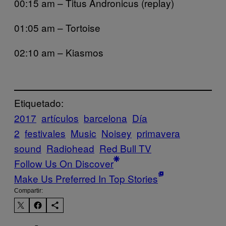
00:15 am – Titus Andronicus (replay)
01:05 am – Tortoise
02:10 am – Kiasmos
Etiquetado:
2017
artículos
barcelona
Día
2
festivales
Music
Noisey
primavera
sound
Radiohead
Red Bull TV
Follow Us On Discover
Make Us Preferred In Top Stories
Compartir: