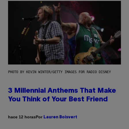
PHOTO BY KEVIN WINTER/GETTY IMAGES FOR RADIO DISNEY
3 Millennial Anthems That Make
You Think of Your Best Friend
Por
hace 12 horas
Lauren Boisvert