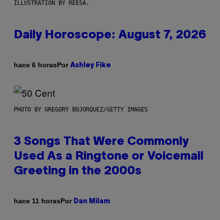
ILLUSTRATION BY REESA.
Daily Horoscope: August 7, 2026
Por
hace 6 horas
Ashley Fike
PHOTO BY GREGORY BOJORQUEZ/GETTY IMAGES
3 Songs That Were Commonly
Used As a Ringtone or Voicemail
Greeting in the 2000s
Por
hace 11 horas
Dan Milam