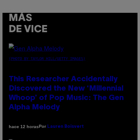
MÁS
DE VICE
(PHOTO BY TAYLOR HILL/GETTY IMAGES)
This Researcher Accidentally
Discovered the New ‘Millennial
Whoop’ of Pop Music: The Gen
Alpha Melody
Por
hace 12 horas
Lauren Boisvert