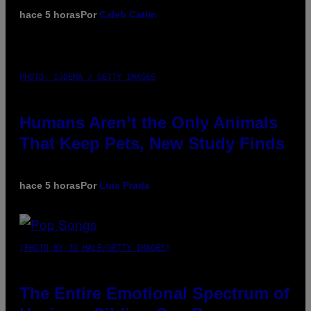
hace 5 horas
Por
Caleb Catlin
PHOTO: IJDEMA / GETTY IMAGES
Humans Aren’t the Only Animals
That Keep Pets, New Study Finds
hace 5 horas
Por
Luis Prada
(PHOTO BY JO HALE/GETTY IMAGES)
The Entire Emotional Spectrum of