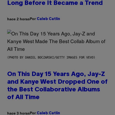
Long Before It Became a Trend
Por
hace 2 horas
Caleb Catlin
(PHOTO BY DANIEL BOCZARSKI/GETTY IMAGES FOR VEVO)
On This Day 15 Years Ago, Jay-Z
and Kanye West Dropped One of
the Best Collaborative Albums
of All Time
Por
hace 3 horas
Caleb Catlin