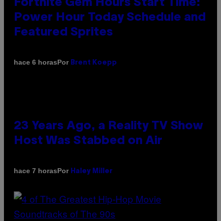
Fortnite Gem Hours Start Time:
Power Hour Today Schedule and
Featured Sprites
Por
hace 6 horas
Brent Koepp
23 Years Ago, a Reality TV Show
Host Was Stabbed on Air
Por
hace 7 horas
Haley Miller