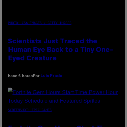
PHOTO: CSA IMAGES / GETTY IMAGES
Scientists Just Traced the
Human Eye Back to a Tiny One-
Eyed Creature
Por
hace 6 horas
Luis Prada
SCREENSHOT: EPIC GAMES