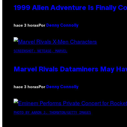
1999 Alien Adventure Is Finally 
Por
hace 3 horas
Denny Connolly
SCREENSHOT: NETEASE, MARVEL
Marvel Rivals Dataminers May H
Por
hace 3 horas
Denny Connolly
PHOTO BY AARON J. THORNTON/GETTY IMAGES