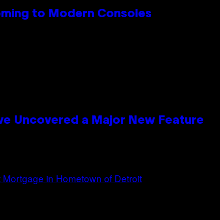
Coming to Modern Consoles
ave Uncovered a Major New Feature