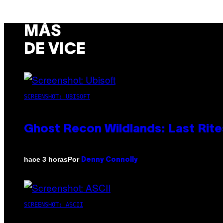
MÁS
DE VICE
SCREENSHOT: UBISOFT
Ghost Recon Wildlands: Last Rite
Por
hace 3 horas
Denny Connolly
SCREENSHOT: ASCII