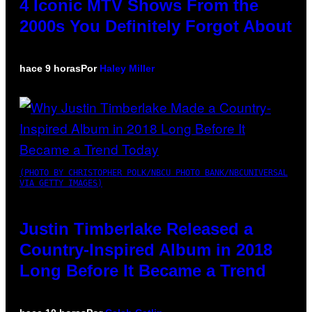
4 Iconic MTV Shows From the
2000s You Definitely Forgot About
hace 9 horas
Por
Haley Miller
(PHOTO BY CHRISTOPHER POLK/NBCU PHOTO BANK/NBCUNIVERSAL
VIA GETTY IMAGES)
Justin Timberlake Released a
Country-Inspired Album in 2018
Long Before It Became a Trend