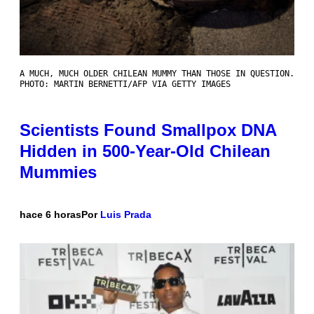
A MUCH, MUCH OLDER CHILEAN MUMMY THAN THOSE IN QUESTION.
PHOTO: MARTIN BERNETTI/AFP VIA GETTY IMAGES
Scientists Found Smallpox DNA
Hidden in 500-Year-Old Chilean
Mummies
hace 6 horas
Por
Luis Prada