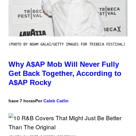
(PHOTO BY NOAM GALAI/GETTY IMAGES FOR TRIBECA FESTIVAL)
Why A$AP Mob Will Never Fully
Get Back Together, According to
A$AP Rocky
hace 7 horas
Por
Caleb Catlin