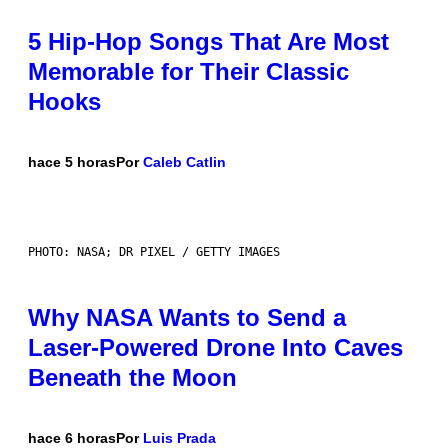
5 Hip-Hop Songs That Are Most
Memorable for Their Classic
Hooks
hace 5 horas
Por
Caleb Catlin
PHOTO: NASA; DR PIXEL / GETTY IMAGES
Why NASA Wants to Send a
Laser-Powered Drone Into Caves
Beneath the Moon
hace 6 horas
Por
Luis Prada