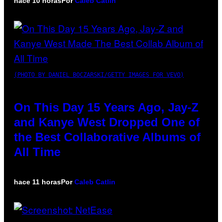
hace 10 horas
Por
Caleb Catlin
(PHOTO BY DANIEL BOCZARSKI/GETTY IMAGES FOR VEVO)
On This Day 15 Years Ago, Jay-Z
and Kanye West Dropped One of
the Best Collaborative Albums of
All Time
hace 11 horas
Por
Caleb Catlin