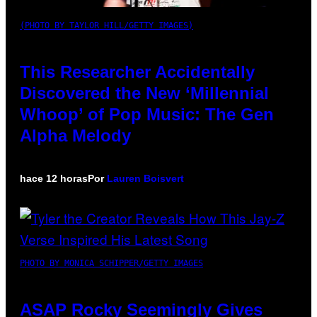
(PHOTO BY TAYLOR HILL/GETTY IMAGES)
This Researcher Accidentally
Discovered the New ‘Millennial
Whoop’ of Pop Music: The Gen
Alpha Melody
hace 12 horas
Por
Lauren Boisvert
PHOTO BY MONICA SCHIPPER/GETTY IMAGES
ASAP Rocky Seemingly Gives