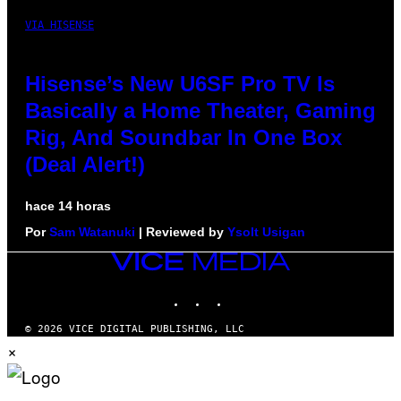
VIA HISENSE
Hisense’s New U6SF Pro TV Is
Basically a Home Theater, Gaming
Rig, And Soundbar In One Box
(Deal Alert!)
hace 14 horas
Por
Sam Watanuki
| Reviewed by
Ysolt Usigan
VICE
MEDIA
INSTAGRAM
TIKTOK
YOUTUBE
© 2026 VICE DIGITAL PUBLISHING, LLC
×