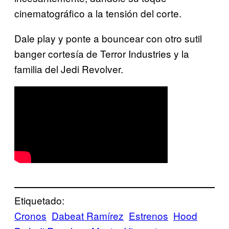
cinematográfico a la tensión del corte.
Dale play y ponte a bouncear con otro sutil
banger cortesía de Terror Industries y la
familia del Jedi Revolver.
Etiquetado:
Cronos
Dabeat Ramírez
Estrenos
Hood