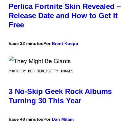
Perlica Fortnite Skin Revealed –
Release Date and How to Get It
Free
hace 32 minutos
Por
Brent Koepp
PHOTO BY BOB BERG/GETTY IMAGES
3 No-Skip Geek Rock Albums
Turning 30 This Year
hace 48 minutos
Por
Dan Milam