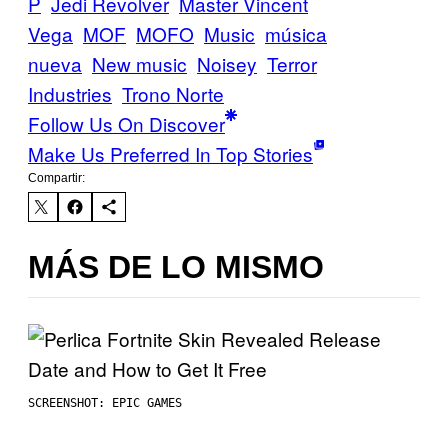
P
Jedi Revolver
Master Vincent
Vega
MOF
MOFO
Music
música
nueva
New music
Noisey
Terror
Industries
Trono Norte
Follow Us On Discover
Make Us Preferred In Top Stories
Compartir:
MÁS DE LO MISMO
SCREENSHOT: EPIC GAMES