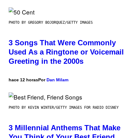
PHOTO BY GREGORY BOJORQUEZ/GETTY IMAGES
3 Songs That Were Commonly
Used As a Ringtone or Voicemail
Greeting in the 2000s
hace 12 horas
Por
Dan Milam
PHOTO BY KEVIN WINTER/GETTY IMAGES FOR RADIO DISNEY
3 Millennial Anthems That Make
You Think of Your Best Friend