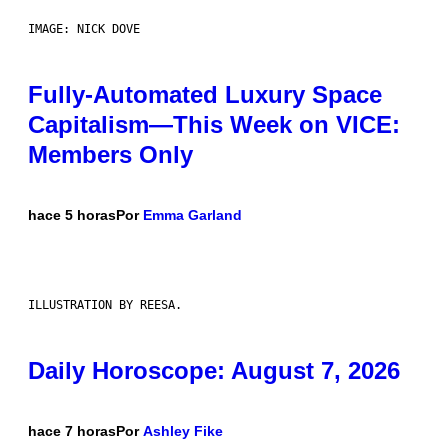
IMAGE: NICK DOVE
Fully-Automated Luxury Space
Capitalism—This Week on VICE:
Members Only
hace 5 horas
Por
Emma Garland
ILLUSTRATION BY REESA.
Daily Horoscope: August 7, 2026
hace 7 horas
Por
Ashley Fike