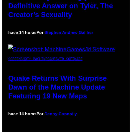
Definitive Answer on Tyler, The
Creator’s Sexuality
hace 14 horas
Por
Stephen Andrew Galiher
SCREENSHOT: MACHINEGAMES/ID SOFTWARE
Quake Returns With Surprise
Dawn of the Machine Update
Featuring 19 New Maps
hace 14 horas
Por
Denny Connolly