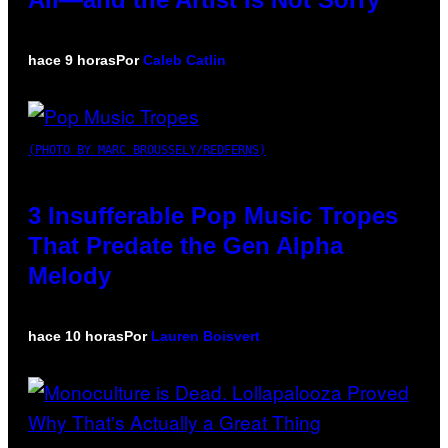
hace 9 horas
Por
Caleb Catlin
(PHOTO BY MARC BROUSSELY/REDFERNS)
3 Insufferable Pop Music Tropes
That Predate the Gen Alpha
Melody
hace 10 horas
Por
Lauren Boisvert