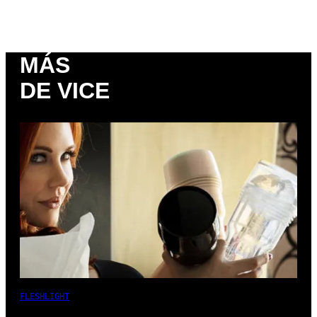
MÁS
DE VICE
FLESHLIGHT