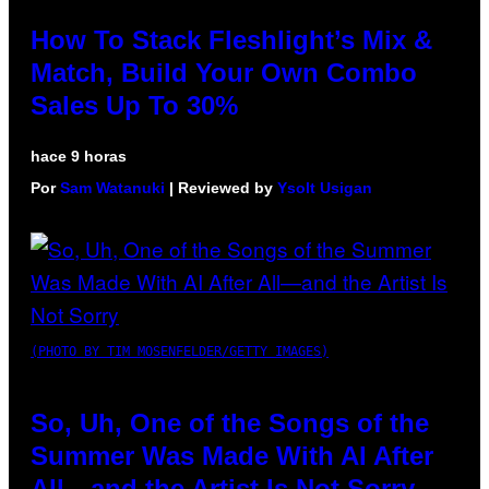
How To Stack Fleshlight’s Mix &
Match, Build Your Own Combo
Sales Up To 30%
hace 9 horas
Por
Sam Watanuki
| Reviewed by
Ysolt Usigan
(PHOTO BY TIM MOSENFELDER/GETTY IMAGES)
So, Uh, One of the Songs of the
Summer Was Made With AI After
All—and the Artist Is Not Sorry