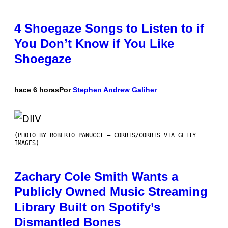
4 Shoegaze Songs to Listen to if
You Don’t Know if You Like
Shoegaze
hace 6 horas
Por
Stephen Andrew Galiher
(PHOTO BY ROBERTO PANUCCI – CORBIS/CORBIS VIA GETTY
IMAGES)
Zachary Cole Smith Wants a
Publicly Owned Music Streaming
Library Built on Spotify’s
Dismantled Bones