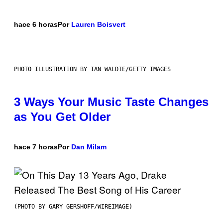
hace 6 horas
Por
Lauren Boisvert
PHOTO ILLUSTRATION BY IAN WALDIE/GETTY IMAGES
3 Ways Your Music Taste Changes
as You Get Older
hace 7 horas
Por
Dan Milam
(PHOTO BY GARY GERSHOFF/WIREIMAGE)