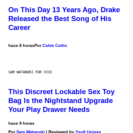
On This Day 13 Years Ago, Drake
Released the Best Song of His
Career
hace 8 horas
Por
Caleb Catlin
SAM WATANUKI FOR VICE
This Discreet Lockable Sex Toy
Bag Is the Nightstand Upgrade
Your Play Drawer Needs
hace 9 horas
Por
Sam Watanuki
| Reviewed by
Ysolt Usigan