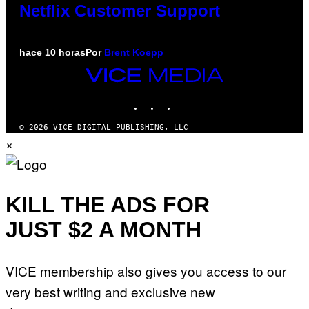
Netflix Customer Support
hace 10 horas
Por
Brent Koepp
VICE
MEDIA
INSTAGRAM
TIKTOK
YOUTUBE
© 2026 VICE DIGITAL PUBLISHING, LLC
×
KILL THE ADS FOR
JUST $2 A MONTH
VICE membership also gives you access to our
very best writing and exclusive new