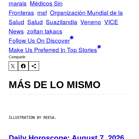
marais
Médicos Sin
Fronteras
msf
Organización Mundial de la
Salud
Salud
Suazilandia
Veneno
VICE
News
zoltan takacs
Follow Us On Discover
Make Us Preferred In Top Stories
Compartir:
MÁS DE LO MISMO
ILLUSTRATION BY REESA.
Daily Horoscope: August 7, 2026