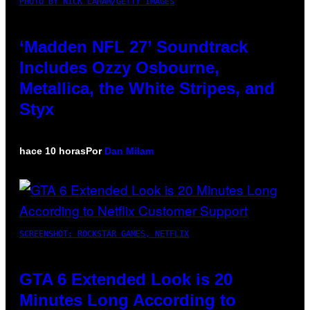
PHOTO BY NICK LAHAM/GETTY IMAGES
‘Madden NFL 27’ Soundtrack
Includes Ozzy Osbourne,
Metallica, the White Stripes, and
Styx
hace 10 horas
Por
Dan Milam
SCREENSHOT: ROCKSTAR GAMES, NETFLIX
GTA 6 Extended Look is 20
Minutes Long According to