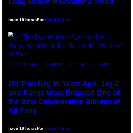
Long Before It Became a Trend
hace 15 horas
Por
Caleb Catlin
(PHOTO BY DANIEL BOCZARSKI/GETTY IMAGES FOR VEVO)
On This Day 15 Years Ago, Jay-Z
and Kanye West Dropped One of
the Best Collaborative Albums of
All Time
hace 16 horas
Por
Caleb Catlin