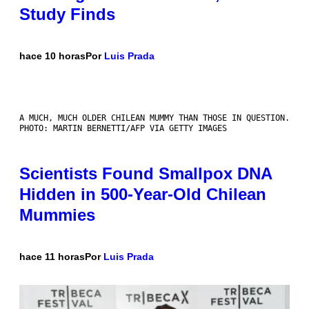
Study Finds
hace 10 horas
Por
Luis Prada
A MUCH, MUCH OLDER CHILEAN MUMMY THAN THOSE IN QUESTION.
PHOTO: MARTIN BERNETTI/AFP VIA GETTY IMAGES
Scientists Found Smallpox DNA
Hidden in 500-Year-Old Chilean
Mummies
hace 11 horas
Por
Luis Prada