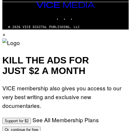
VICE
MEDIA
INSTAGRAM
TIKTOK
YOUTUBE
© 2026 VICE DIGITAL PUBLISHING, LLC
×
KILL THE ADS FOR
JUST $2 A MONTH
VICE membership also gives you access to our
very best writing and exclusive new
documentaries.
See All Membership Plans
Support for $2
Or, continue for free