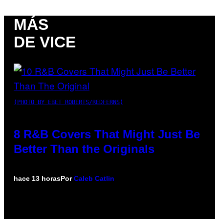
MÁS
DE VICE
(PHOTO BY EBET ROBERTS/REDFERNS)
8 R&B Covers That Might Just Be
Better Than the Originals
hace 13 horas
Por
Caleb Catlin