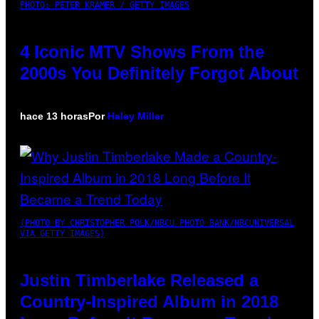
PHOTO: PETER KRAMER / GETTY IMAGES
4 Iconic MTV Shows From the
2000s You Definitely Forgot About
hace 13 horas
Por
Haley Miller
(PHOTO BY CHRISTOPHER POLK/NBCU PHOTO BANK/NBCUNIVERSAL
VIA GETTY IMAGES)
Justin Timberlake Released a
Country-Inspired Album in 2018