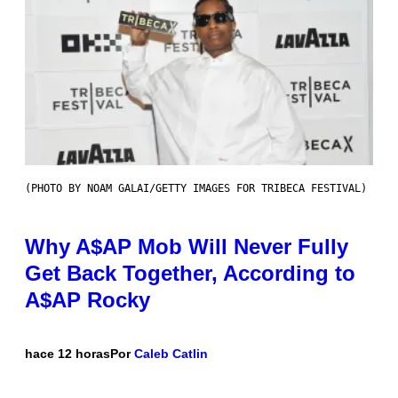
(PHOTO BY NOAM GALAI/GETTY IMAGES FOR TRIBECA FESTIVAL)
Why A$AP Mob Will Never Fully
Get Back Together, According to
A$AP Rocky
hace 12 horas
Por
Caleb Catlin