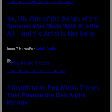
(PHOTO BY TIM MOSENFELDER/GETTY IMAGES)
So, Uh, One of the Songs of the
Summer Was Made With AI After
All—and the Artist Is Not Sorry
hace 7 horas
Por
Caleb Catlin
(PHOTO BY MARC BROUSSELY/REDFERNS)
3 Insufferable Pop Music Tropes
That Predate the Gen Alpha
Melody