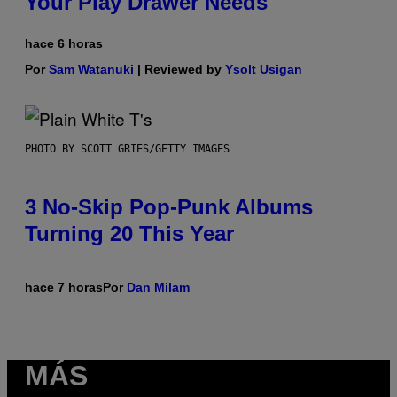
Your Play Drawer Needs
hace 6 horas
Por
Sam Watanuki
| Reviewed by
Ysolt Usigan
PHOTO BY SCOTT GRIES/GETTY IMAGES
3 No-Skip Pop-Punk Albums
Turning 20 This Year
hace 7 horas
Por
Dan Milam
MÁS