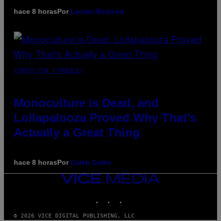
hace 8 horas
Por
Lauren Boisvert
(PHOTO VIA T-MOBILE)
Monoculture is Dead, and
Lollapalooza Proved Why That’s
Actually a Great Thing
hace 8 horas
Por
Caleb Catlin
VICE
MEDIA
INSTAGRAM
TIKTOK
YOUTUBE
© 2026 VICE DIGITAL PUBLISHING, LLC