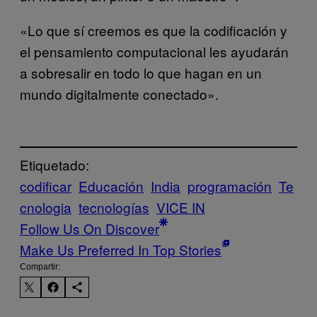
«Lo que sí creemos es que la codificación y
el pensamiento computacional les ayudarán
a sobresalir en todo lo que hagan en un
mundo digitalmente conectado».
Etiquetado:
codificar
Educación
India
programación
Te
cnologia
tecnologías
VICE IN
Follow Us On Discover
Make Us Preferred In Top Stories
Compartir: