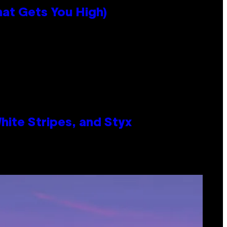
hat Gets You High)
ite Stripes, and Styx