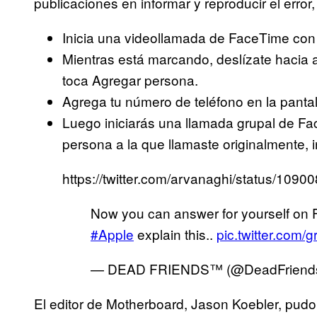
publicaciones en informar y reproducir el error,
Inicia una videollamada de FaceTime con
Mientras está marcando, deslízate hacia ar
toca Agregar persona.
Agrega tu número de teléfono en la panta
Luego iniciarás una llamada grupal de Fac
persona a la que llamaste originalmente, 
https://twitter.com/arvanaghi/status/10
Now you can answer for yourself on 
#Apple
explain this..
pic.twitter.com/
— DEAD FRIENDS™ (@DeadFriend
El editor de Motherboard, Jason Koebler, pud