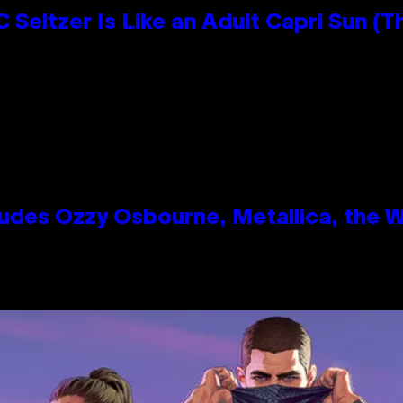
 Seltzer Is Like an Adult Capri Sun (T
des Ozzy Osbourne, Metallica, the Wh