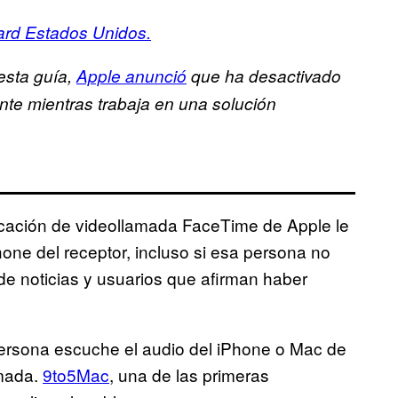
rd Estados Unidos.
esta guía,
Apple anunció
que ha desactivado
te mientras trabaja en una solución
.
licación de videollamada FaceTime de Apple le
one del receptor, incluso si esa persona no
de noticias y usuarios que afirman haber
 persona escuche el audio del iPhone o Mac de
amada.
9to5Mac
, una de las primeras