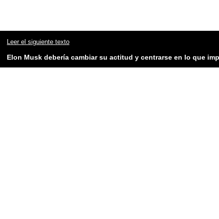
Leer el siguiente texto
Elon Musk debería cambiar su actitud y centrarse en lo que imp