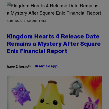
SCREENSHOT: SQUARE ENIX
Kingdom Hearts 4 Release Date
Remains a Mystery After Square
Enix Financial Report
Por
hace 2 horas
Brent Koepp