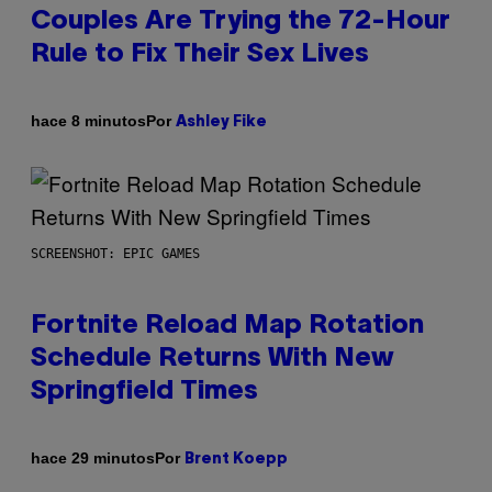
Couples Are Trying the 72-Hour
Rule to Fix Their Sex Lives
Por
hace 8 minutos
Ashley Fike
SCREENSHOT: EPIC GAMES
Fortnite Reload Map Rotation
Schedule Returns With New
Springfield Times
Por
hace 29 minutos
Brent Koepp