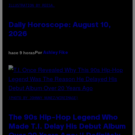
ILLUSTRATION BY REESA.
Daily Horoscope: August 10,
2026
Por
hace 9 horas
Ashley Fike
(PHOTO BY JOHNNY NUNEZ/WIREIMAGE)
The 90s Hip-Hop Legend Who
Made T.I. Delay His Debut Album