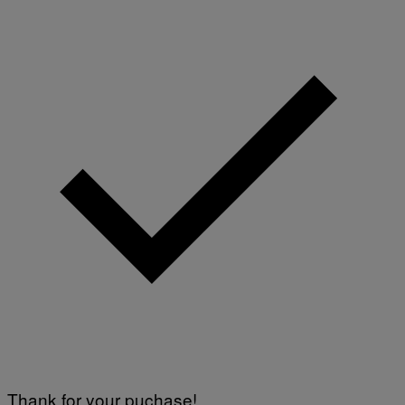
Thank for your puchase!