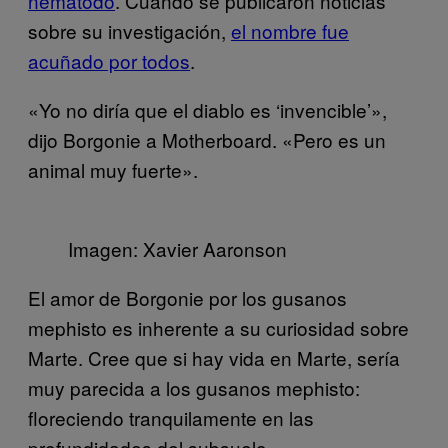
nemátodo
. Cuando se publicaron noticias
sobre su investigación,
el nombre fue
acuñado por todos
.
«Yo no diría que el diablo es ‘invencible’»,
dijo Borgonie a Motherboard. «Pero es un
animal muy fuerte».
Imagen: Xavier Aaronson
El amor de Borgonie por los gusanos
mephisto es inherente a su curiosidad sobre
Marte. Cree que si hay vida en Marte, sería
muy parecida a los gusanos mephisto:
floreciendo tranquilamente en las
profundidades del subsuelo.