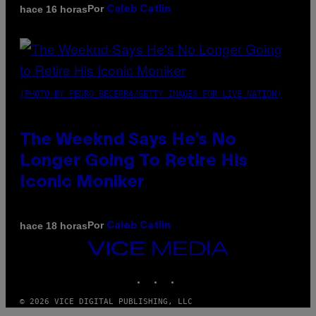
Por
hace 16 horas
Caleb Catlin
(PHOTO BY PEDRO BECERRA/GETTY IMAGES FOR LIVE NATION)
The Weeknd Says He’s No
Longer Going To Retire His
Iconic Moniker
Por
hace 18 horas
Caleb Catlin
VICE
MEDIA
INSTAGRAM
TIKTOK
YOUTUBE
© 2026 VICE DIGITAL PUBLISHING, LLC