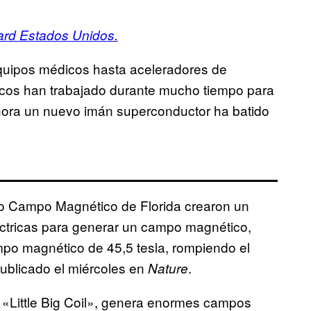
rd Estados Unidos.
quipos médicos hasta aceleradores de
tíficos han trabajado durante mucho tiempo para
hora un nuevo imán superconductor ha batido
lto Campo Magnético de Florida crearon un
léctricas para generar un campo magnético,
po magnético de 45,5 tesla, rompiendo el
ublicado el miércoles en
.
Nature
 «Little Big Coil», genera enormes campos