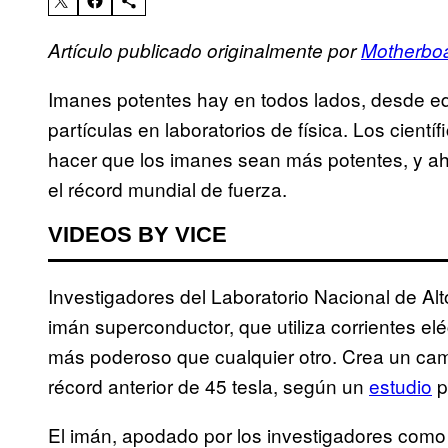
Artículo publicado originalmente por
Motherboa
Imanes potentes hay en todos lados, desde e
partículas en laboratorios de física. Los cien
hacer que los imanes sean más potentes, y a
el récord mundial de fuerza.
VIDEOS BY VICE
Investigadores del Laboratorio Nacional de A
imán superconductor, que utiliza corrientes e
más poderoso que cualquier otro. Crea un cam
récord anterior de 45 tesla, según un
estudio
p
El imán, apodado por los investigadores como