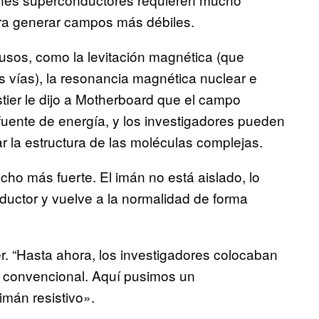
ara generar campos más débiles.
sos, como la levitación magnética (que
s vías), la resonancia magnética nuclear e
stier le dijo a Motherboard que el campo
ente de energía, y los investigadores pueden
 la estructura de las moléculas complejas.
ho más fuerte. El imán no está aislado, lo
ductor y vuelve a la normalidad de forma
er. “Hasta ahora, los investigadores colocaban
r convencional. Aquí pusimos un
mán resistivo».