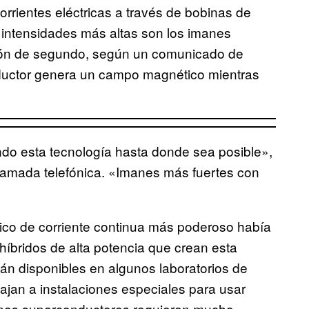
rrientes eléctricas a través de bobinas de
intensidades más altas son los imanes
ión de segundo, según un comunicado de
ductor genera un campo magnético mientras
do esta tecnología hasta donde sea posible»,
 llamada telefónica. «Imanes más fuertes con
ico de corriente continua más poderoso había
 híbridos de alta potencia que crean esta
án disponibles en algunos laboratorios de
ajan a instalaciones especiales para usar
anes superconductores requieren mucho