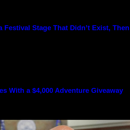
Festival Stage That Didn’t Exist, Then
s With a $4,000 Adventure Giveaway