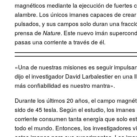
magnéticos mediante la ejecución de fuertes co
alambre. Los únicos imanes capaces de crear 
pulsados, y sus campos solo duran una fracc
prensa de
. Este nuevo imán supercon
Nature
pasas una corriente a través de él.
«Una de nuestras misiones es seguir impulsan
dijo el investigador David Larbalestier en una
más confiabilidad es nuestro mantra».
Durante los últimos 20 años, el campo magnét
sido de 45 tesla. Según el estudio, los imanes
corriente consumen tanta energía que solo est
todo el mundo. Entonces, los investigadores vi
estos imanes para sus experimentos. Los im