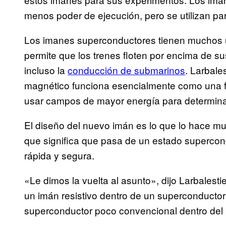
menos poder de ejecución, pero se utilizan p
Los imanes superconductores tienen muchos u
permite que los trenes floten por encima de su
incluso la
conducción de submarinos
. Larbale
magnético funciona esencialmente como una fu
usar campos de mayor energía para determinar
El diseño del nuevo imán es lo que lo hace muc
que significa que pasa de un estado supercon
rápida y segura.
«Le dimos la vuelta al asunto», dijo Larbalesti
un imán resistivo dentro de un superconducto
superconductor poco convencional dentro del i