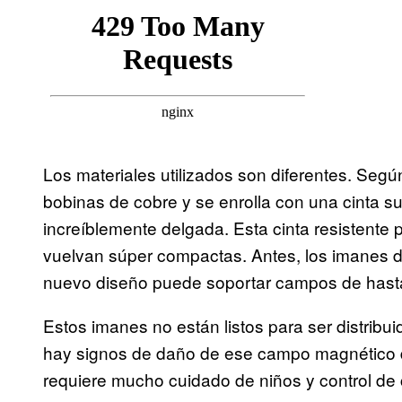
Los materiales utilizados son diferentes. Según
bobinas de cobre y se enrolla con una cinta 
increíblemente delgada. Esta cinta resistente
vuelvan súper compactas. Antes, los imanes de
nuevo diseño puede soportar campos de hasta
Estos imanes no están listos para ser distribui
hay signos de daño de ese campo magnético de 
requiere mucho cuidado de niños y control de 