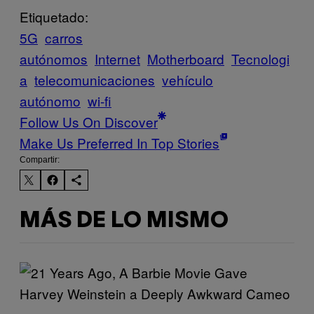
Etiquetado:
5G
carros
autónomos
Internet
Motherboard
Tecnologi
a
telecomunicaciones
vehículo
autónomo
wi-fi
Follow Us On Discover
Make Us Preferred In Top Stories
Compartir:
MÁS DE LO MISMO