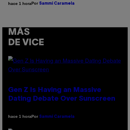
Por
hace 1 hora
Sammi Caramela
MÁS
DE VICE
Gen Z Is Having an Massive
Dating Debate Over Sunscreen
Por
hace 1 hora
Sammi Caramela