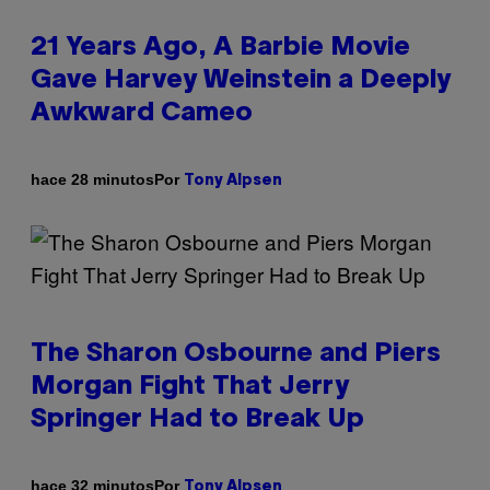
21 Years Ago, A Barbie Movie
Gave Harvey Weinstein a Deeply
Awkward Cameo
Por
hace 28 minutos
Tony Alpsen
The Sharon Osbourne and Piers
Morgan Fight That Jerry
Springer Had to Break Up
Por
hace 32 minutos
Tony Alpsen