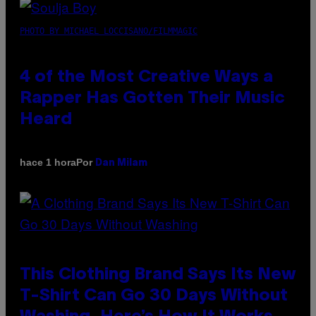
PHOTO BY MICHAEL LOCCISANO/FILMMAGIC
4 of the Most Creative Ways a
Rapper Has Gotten Their Music
Heard
Por
hace 1 hora
Dan Milam
This Clothing Brand Says Its New
T-Shirt Can Go 30 Days Without