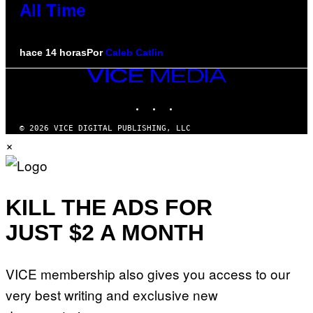
All Time
hace 14 horas
Por
Caleb Catlin
VICE
MEDIA
INSTAGRAM
TIKTOK
YOUTUBE
© 2026 VICE DIGITAL PUBLISHING, LLC
×
KILL THE ADS FOR
JUST $2 A MONTH
VICE membership also gives you access to our
very best writing and exclusive new