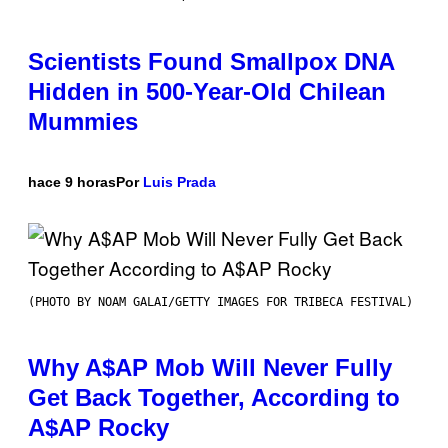
Scientists Found Smallpox DNA
Hidden in 500-Year-Old Chilean
Mummies
hace 9 horas
Por
Luis Prada
(PHOTO BY NOAM GALAI/GETTY IMAGES FOR TRIBECA FESTIVAL)
Why A$AP Mob Will Never Fully
Get Back Together, According to
A$AP Rocky