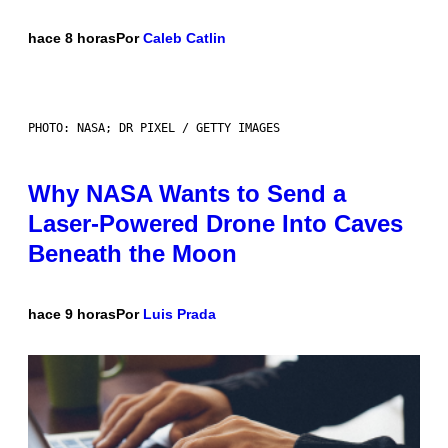
hace 8 horas
Por
Caleb Catlin
PHOTO: NASA; DR PIXEL / GETTY IMAGES
Why NASA Wants to Send a
Laser-Powered Drone Into Caves
Beneath the Moon
hace 9 horas
Por
Luis Prada