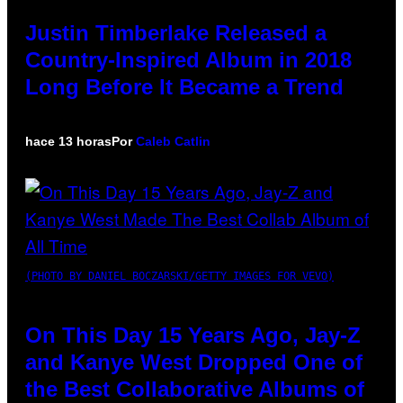
Justin Timberlake Released a
Country-Inspired Album in 2018
Long Before It Became a Trend
hace 13 horas
Por
Caleb Catlin
(PHOTO BY DANIEL BOCZARSKI/GETTY IMAGES FOR VEVO)
On This Day 15 Years Ago, Jay-Z
and Kanye West Dropped One of
the Best Collaborative Albums of