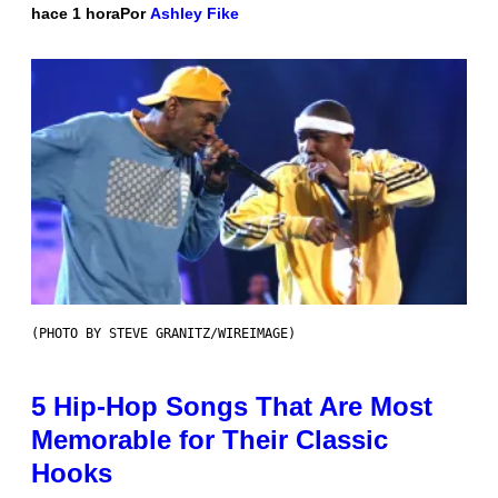
hace 1 hora
Por
Ashley Fike
(PHOTO BY STEVE GRANITZ/WIREIMAGE)
5 Hip-Hop Songs That Are Most
Memorable for Their Classic
Hooks