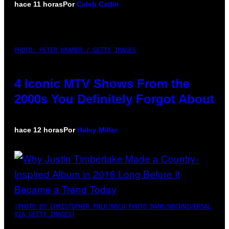
hace 11 horas
Por
Caleb Catlin
PHOTO: PETER KRAMER / GETTY IMAGES
4 Iconic MTV Shows From the
2000s You Definitely Forgot About
hace 12 horas
Por
Haley Miller
(PHOTO BY CHRISTOPHER POLK/NBCU PHOTO BANK/NBCUNIVERSAL
VIA GETTY IMAGES)