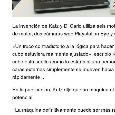
La invención de Katz y Di Carlo utiliza seis m
de motor, dos cámaras web Playstation Eye y
«Un truco contradictorio a la lógica para hace
cubo estuviera realmente ajustado», escribió 
cubo está suelto (como lo estaría si una person
caras externas simplemente se mueven hacia afu
rápidamente».
En la publicación, Katz dijo que su máquina n
potencial.
«La máquina definitivamente puede ser más ráp