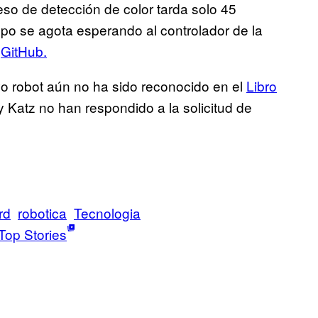
eso de detección de color tarda solo 45
po se agota esperando al controlador de la
n
GitHub.
vo robot aún no ha sido reconocido en el
Libro
 y Katz no han respondido a la solicitud de
rd
robotica
Tecnologia
Top Stories