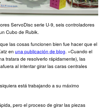
otores ServoDisc serie U-9, seis controladores
 un Cubo de Rubik.
r que las cosas funcionen bien fue hacer que el
Katz en
una publicación de blog
. «Cuando el
a tratara de resolverlo rápidamente), las
era al intentar girar las caras centrales
i siquiera está trabajando a su máximo
ida, pero el proceso de girar las piezas