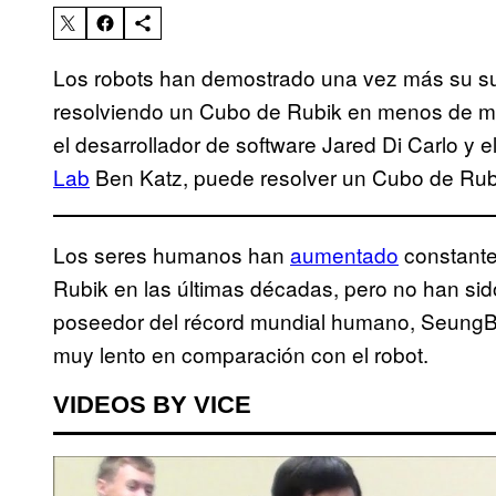
Los robots han demostrado una vez más su sup
resolviendo un Cubo de Rubik en menos de me
el desarrollador de software Jared Di Carlo y 
Lab
Ben Katz, puede resolver un Cubo de Rub
Los seres humanos han
aumentado
constante
Rubik en las últimas décadas, pero no han sido 
poseedor del récord mundial humano, SeungB
muy lento en comparación con el robot.
VIDEOS BY VICE
P
l