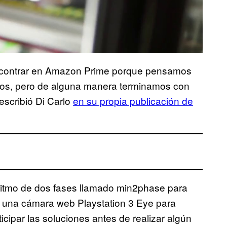
contrar en Amazon Prime porque pensamos
los, pero de alguna manera terminamos con
 escribió Di Carlo
en su propia publicación de
ritmo de dos fases llamado min2phase para
sa una cámara web Playstation 3 Eye para
icipar las soluciones antes de realizar algún