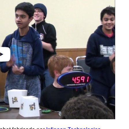
robot fabricado por
Infineon Technologies