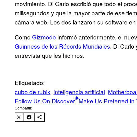
movimiento. Di Carlo escribió que todo el proc
milisegundos y que la mayor parte de ese tiem
cámara web. Los dos lanzaron su software e
Como
Gizmodo
informó anteriormente, el nue
Guinness de los Récords Mundiales
. Di Carlo
entrevista que les hicimos.
Etiquetado:
cubo de rubik
inteligencia artificial
Motherboa
Follow Us On Discover
Make Us Preferred In 
Compartir: