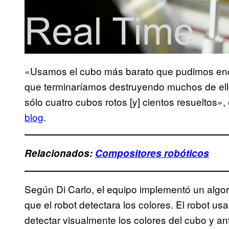
«Usamos el cubo más barato que pudimos en
que terminaríamos destruyendo muchos de el
sólo cuatro cubos rotos [y] cientos resueltos»,
blog
.
Relacionados:
Compositores robóticos
Según Di Carlo, el equipo implementó un algo
que el robot detectara los colores. El robot u
detectar visualmente los colores del cubo y ant