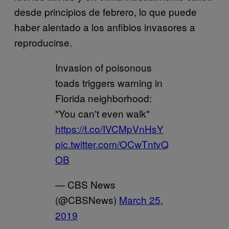
desde principios de febrero, lo que puede
haber alentado a los anfibios invasores a
reproducirse.
Invasion of poisonous
toads triggers warning in
Florida neighborhood:
"You can't even walk"
https://t.co/IVCMpVnHsY
pic.twitter.com/OCwTntvQ
OB
— CBS News
(@CBSNews)
March 25,
2019