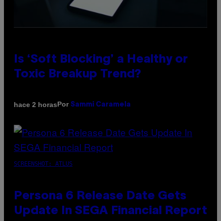
Is ‘Soft Blocking’ a Healthy or
Toxic Breakup Trend?
Por
hace 2 horas
Sammi Caramela
SCREENSHOT: ATLUS
Persona 6 Release Date Gets
Update In SEGA Financial Report