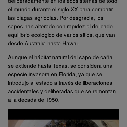
deliberadamente en los ecosistemas de todo
el mundo durante el siglo XX para combatir
las plagas agrícolas. Por desgracia, los
sapos han alterado con rapidez el delicado
equilibrio ecológico de varios sitios, que van
desde Australia hasta Hawai.
Aunque el hábitat natural del sapo de caña
se extiende hasta Texas, se considera una
especie invasora en Florida, ya que se
introdujo al estado a través de liberaciones
accidentales y deliberadas que se remontan
a la década de 1950.
P
l
a
y