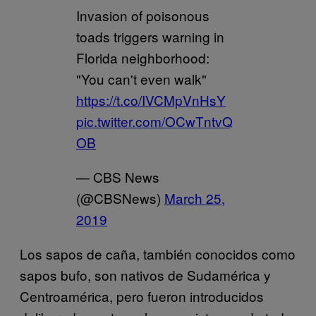
Invasion of poisonous
toads triggers warning in
Florida neighborhood:
"You can't even walk"
https://t.co/IVCMpVnHsY
pic.twitter.com/OCwTntvQ
OB
— CBS News
(@CBSNews)
March 25,
2019
Los sapos de caña, también conocidos como
sapos bufo, son nativos de Sudamérica y
Centroamérica, pero fueron introducidos