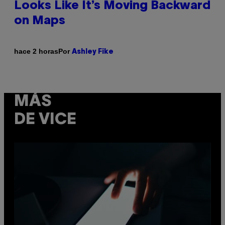
Looks Like It’s Moving Backward
on Maps
Por
hace 2 horas
Ashley Fike
MÁS
DE VICE