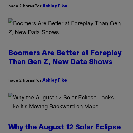
Por
hace 2 horas
Ashley Fike
Boomers Are Better at Foreplay
Than Gen Z, New Data Shows
Por
hace 2 horas
Ashley Fike
Why the August 12 Solar Eclipse