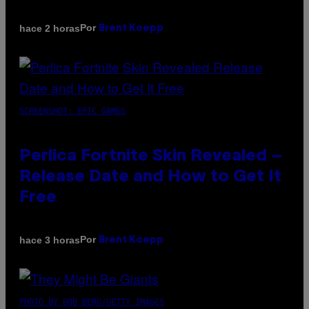
Por
hace 2 horas
Brent Koepp
SCREENSHOT: EPIC GAMES
Perlica Fortnite Skin Revealed –
Release Date and How to Get It
Free
Por
hace 3 horas
Brent Koepp
PHOTO BY BOB BERG/GETTY IMAGES