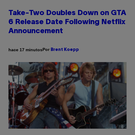
Take-Two Doubles Down on GTA
6 Release Date Following Netflix
Announcement
Por
hace 17 minutos
Brent Koepp