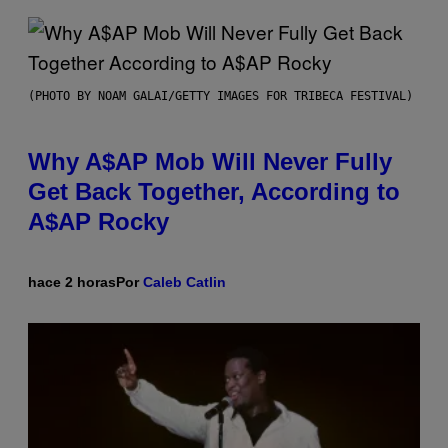
(PHOTO BY NOAM GALAI/GETTY IMAGES FOR TRIBECA FESTIVAL)
Why A$AP Mob Will Never Fully
Get Back Together, According to
A$AP Rocky
hace 2 horas
Por
Caleb Catlin