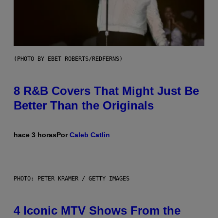
(PHOTO BY EBET ROBERTS/REDFERNS)
8 R&B Covers That Might Just Be
Better Than the Originals
hace 3 horas
Por
Caleb Catlin
PHOTO: PETER KRAMER / GETTY IMAGES
4 Iconic MTV Shows From the