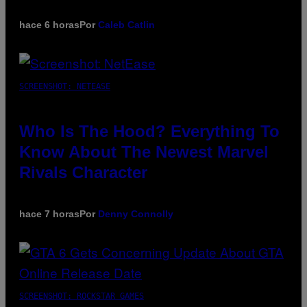
hace 6 horas
Por
Caleb Catlin
SCREENSHOT: NETEASE
Who Is The Hood? Everything To
Know About The Newest Marvel
Rivals Character
hace 7 horas
Por
Denny Connolly
SCREENSHOT: ROCKSTAR GAMES