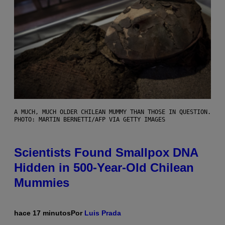
A MUCH, MUCH OLDER CHILEAN MUMMY THAN THOSE IN QUESTION.
PHOTO: MARTIN BERNETTI/AFP VIA GETTY IMAGES
Scientists Found Smallpox DNA
Hidden in 500-Year-Old Chilean
Mummies
hace 17 minutos
Por
Luis Prada