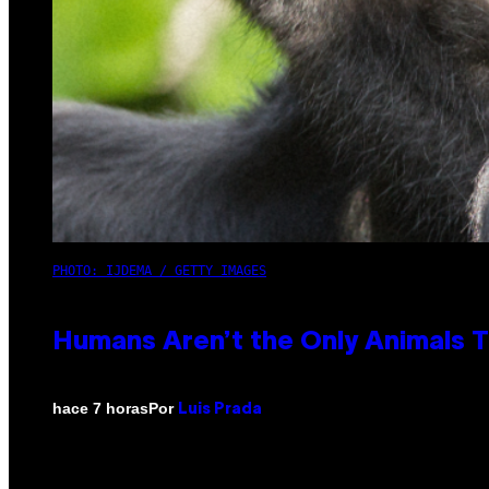
PHOTO: IJDEMA / GETTY IMAGES
Humans Aren’t the Only Animals 
Por
hace 7 horas
Luis Prada