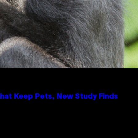
That Keep Pets, New Study Finds