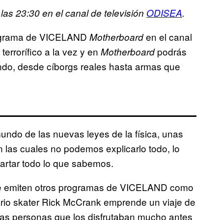
las 23:30 en el canal de televisión
ODISEA
.
programa de VICELAND
en el canal
Motherboard
 terrorífico a la vez y en
podrás
Motherboard
ndo, desde cíborgs reales hasta armas que
undo de las nuevas leyes de la física, unas
n las cuales no podemos explicarlo todo, lo
artar todo lo que sabemos.
 se emiten otros programas de VICELAND como
ario skater Rick McCrank emprende un viaje de
as personas que los disfrutaban mucho antes