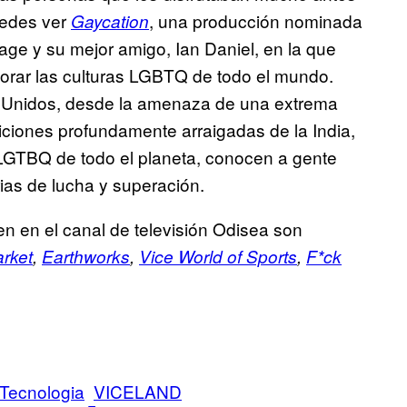
uedes ver
, una producción nominada
Gaycation
ge y su mejor amigo, Ian Daniel, en la que
orar las culturas LGBTQ de todo el mundo.
 Unidos, desde la amenaza de una extrema
ciones profundamente arraigadas de la India,
LGTBQ de todo el planeta, conocen a gente
ias de lucha y superación.
n en el canal de televisión Odisea son
rket
,
Earthworks
,
Vice World of Sports
,
F*ck
Tecnologia
VICELAND