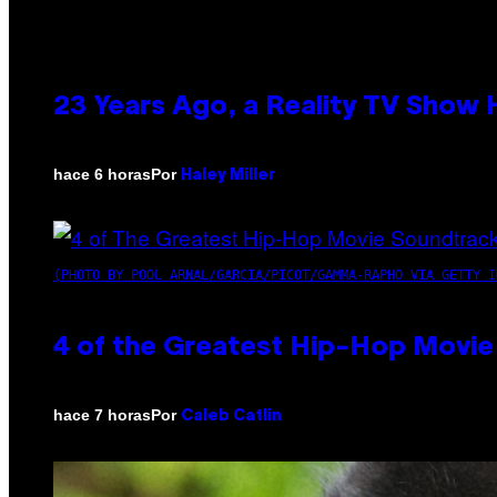
23 Years Ago, a Reality TV Show
Por
hace 6 horas
Haley Miller
(PHOTO BY POOL ARNAL/GARCIA/PICOT/GAMMA-RAPHO VIA GETTY I
4 of the Greatest Hip-Hop Movie
Por
hace 7 horas
Caleb Catlin