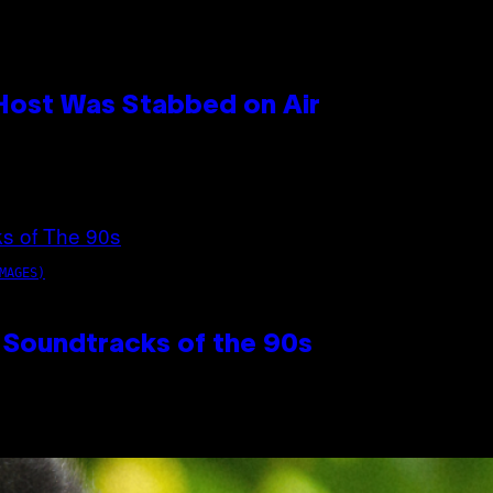
 Host Was Stabbed on Air
MAGES)
 Soundtracks of the 90s