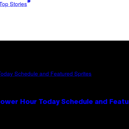
Top Stories
Power Hour Today Schedule and Featu