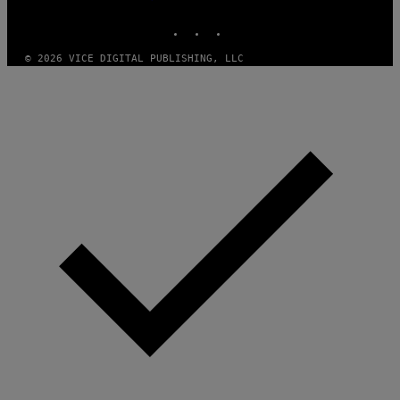
MEDIA
INSTAGRAM
TIKTOK
YOUTUBE
© 2026 VICE DIGITAL PUBLISHING, LLC