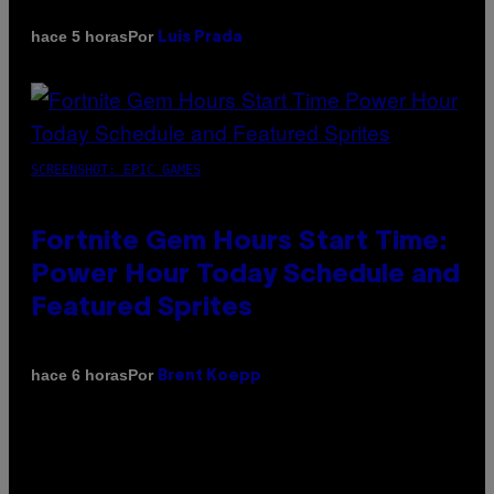
Por
hace 5 horas
Luis Prada
SCREENSHOT: EPIC GAMES
Fortnite Gem Hours Start Time:
Power Hour Today Schedule and
Featured Sprites
Por
hace 6 horas
Brent Koepp