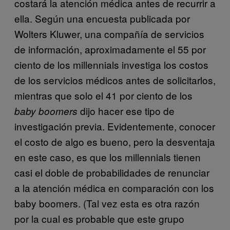
costará la atención médica antes de recurrir a
ella. Según una encuesta publicada por
Wolters Kluwer, una compañía de servicios
de información, aproximadamente el 55 por
ciento de los millennials investiga los costos
de los servicios médicos antes de solicitarlos,
mientras que solo el 41 por ciento de los
dijo hacer ese tipo de
baby boomers
investigación previa. Evidentemente, conocer
el costo de algo es bueno, pero la desventaja
en este caso, es que los millennials tienen
casi el doble de probabilidades de renunciar
a la atención médica en comparación con los
baby boomers. (Tal vez esta es otra razón
por la cual es probable que este grupo