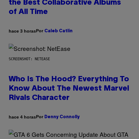
the Best Collaborative Albums
of All Time
Por
hace 3 horas
Caleb Catlin
SCREENSHOT: NETEASE
Who Is The Hood? Everything To
Know About The Newest Marvel
Rivals Character
Por
hace 4 horas
Denny Connolly