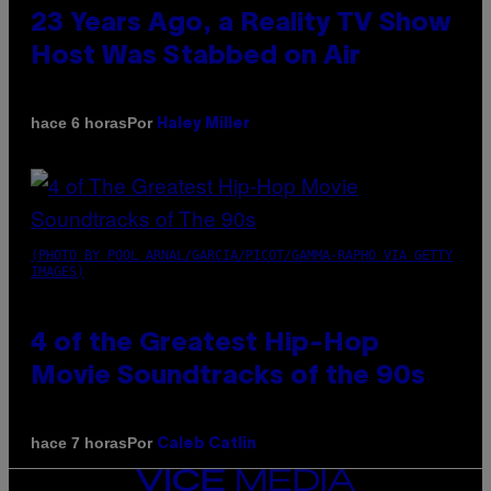
23 Years Ago, a Reality TV Show
Host Was Stabbed on Air
Por
hace 6 horas
Haley Miller
(PHOTO BY POOL ARNAL/GARCIA/PICOT/GAMMA-RAPHO VIA GETTY
IMAGES)
4 of the Greatest Hip-Hop
Movie Soundtracks of the 90s
Por
hace 7 horas
Caleb Catlin
VICE