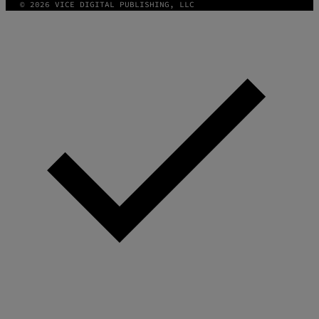
© 2026 VICE DIGITAL PUBLISHING, LLC