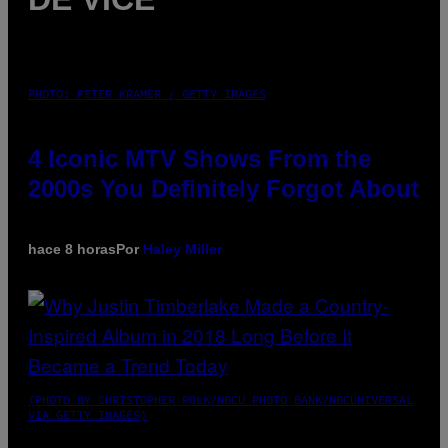
PHOTO: PETER KRAMER / GETTY IMAGES
4 Iconic MTV Shows From the
2000s You Definitely Forgot About
hace 8 horas
Por
Haley Miller
(PHOTO BY CHRISTOPHER POLK/NBCU PHOTO BANK/NBCUNIVERSAL
VIA GETTY IMAGES)