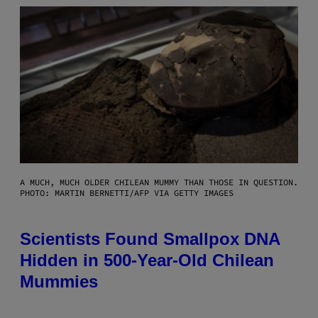
A MUCH, MUCH OLDER CHILEAN MUMMY THAN THOSE IN QUESTION.
PHOTO: MARTIN BERNETTI/AFP VIA GETTY IMAGES
Scientists Found Smallpox DNA
Hidden in 500-Year-Old Chilean
Mummies