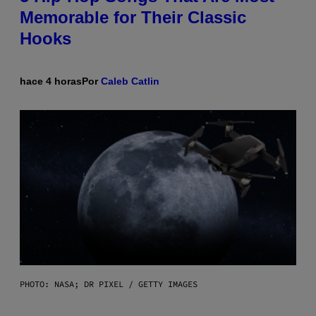
Memorable for Their Classic
Hooks
hace 4 horas
Por
Caleb Catlin
PHOTO: NASA; DR PIXEL / GETTY IMAGES