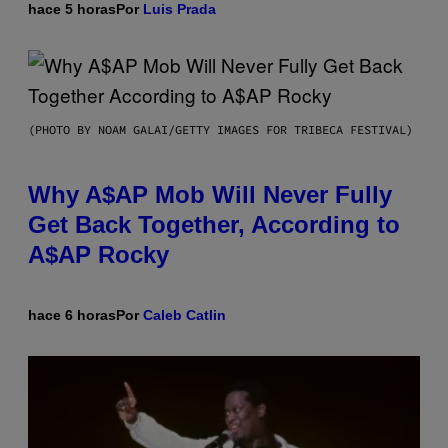
hace 5 horas
Por
Luis Prada
(PHOTO BY NOAM GALAI/GETTY IMAGES FOR TRIBECA FESTIVAL)
Why A$AP Mob Will Never Fully
Get Back Together, According to
A$AP Rocky
hace 6 horas
Por
Caleb Catlin