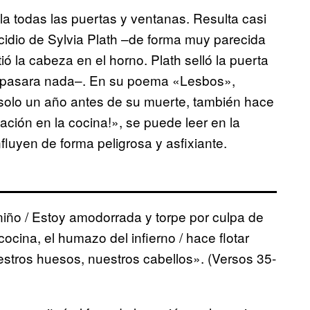
lla todas las puertas y ventanas. Resulta casi
icidio de Sylvia Plath –de forma muy parecida
tió la cabeza en el horno. Plath selló la puerta
les pasara nada–. En su poema «Lesbos»,
 solo un año antes de su muerte, también hace
ción en la cocina!», se puede leer en la
nfluyen de forma peligrosa y asfixiante.
niño / Estoy amodorrada y torpe por culpa de
cocina, el humazo del infierno / hace flotar
stros huesos, nuestros cabellos». (Versos 35-