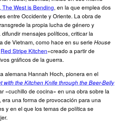
, The West is Bending
, en la que emplea dos
les entre Occidente y Oriente. La obra de
 transgrede la propia lucha de género y
fundir mensajes políticos, criticar la
rra de Vietnam, como hace en su serie
House
«
Red Stripe Kitchen
«creado a partir de
vos gráficos de la guerra.
ista alemana Hannah Hoch, pionera en el
t with the Kitchen Knife through the Beer-Belly
lar «cuchillo de cocina» en una obra sobre la
X, era una forma de provocación para una
y en el que los temas de política se
jer.