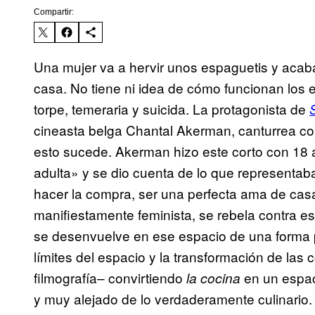
Compartir:
Una mujer va a hervir unos espaguetis y acab
casa. No tiene ni idea de cómo funcionan los 
torpe, temeraria y suicida. La protagonista de
cineasta belga Chantal Akerman, canturrea c
esto sucede. Akerman hizo este corto con 18
adulta» y se dio cuenta de lo que representa
hacer la compra, ser una perfecta ama de casa
manifiestamente feminista, se rebela contra es
se desenvuelve en ese espacio de una forma 
límites del espacio y la transformación de la
filmografía– convirtiendo
en un espac
la cocina
y muy alejado de lo verdaderamente culinario.