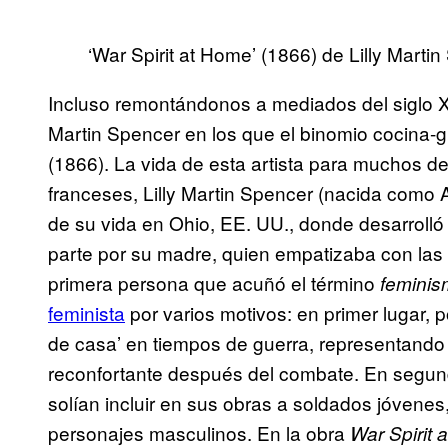
‘War Spirit at Home’ (1866) de Lilly Marti
Incluso remontándonos a mediados del siglo XI
Martin Spencer en los que el binomio cocina-
(1866). La vida de esta artista para muchos d
franceses, Lilly Martin Spencer (nacida como 
de su vida en Ohio, EE. UU., donde desarrolló
parte por su madre, quien empatizaba con las id
primera persona que acuñó el término
femini
feminista
por varios motivos: en primer lugar, p
de casa’ en tiempos de guerra, representando
reconfortante después del combate. En segund
solían incluir en sus obras a soldados jóvenes,
personajes masculinos. En la obra
War Spirit 