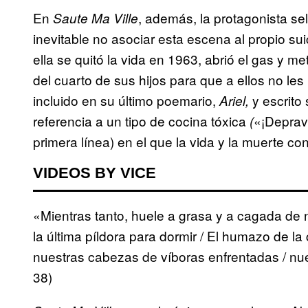
En
, además, la protagonista se
Saute Ma Ville
inevitable no asociar esta escena al propio su
ella se quitó la vida en 1963, abrió el gas y me
del cuarto de sus hijos para que a ellos no 
incluido en su último poemario,
y escrito
Ariel,
referencia a un tipo de cocina tóxica
«¡Deprava
(
primera línea) en el que la vida y la muerte co
VIDEOS BY VICE
«Mientras tanto, huele a grasa y a cagada de 
la última píldora para dormir / El humazo de la 
nuestras cabezas de víboras enfrentadas / nue
38)