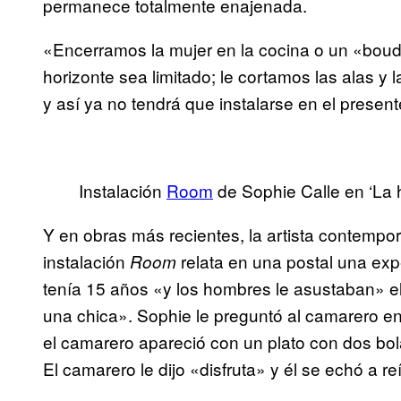
permanece totalmente enajenada.
«Encerramos la mujer en la cocina o un «boud
horizonte sea limitado; le cortamos las alas y
y así ya no tendrá que instalarse en el presen
Instalación
Room
de Sophie Calle en ‘La h
Y en obras más recientes, la artista contempo
instalación
relata en una postal una exp
Room
tenía 15 años «y los hombres le asustaban» e
una chica». Sophie le preguntó al camarero en
el camarero apareció con un plato con dos bola
El camarero le dijo «disfruta» y él se echó a reí