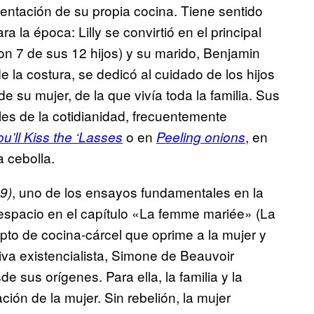
entación de su propia cocina. Tiene sentido
la época: Lilly se convirtió en el principal
on 7 de sus 12 hijos) y su marido, Benjamin
 la costura, se dedicó al cuidado de los hijos
de su mujer, de la que vivía toda la familia. Sus
es de la cotidianidad, frecuentemente
o en
, en
u’ll Kiss the ‘Lasses
Peeling onions
 cebolla.
, uno de los ensayos fundamentales en la
9)
e espacio en el capítulo «La femme mariée» (La
to de cocina-cárcel que oprime a la mujer y
va existencialista, Simone de Beauvoir
e sus orígenes. Para ella, la familia y la
ción de la mujer. Sin rebelión, la mujer