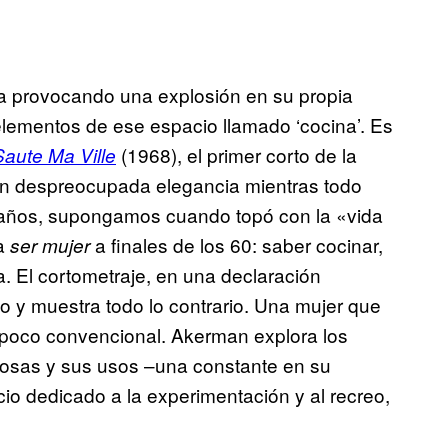
a provocando una explosión en su propia
elementos de ese espacio llamado ‘cocina’. Es
(1968), el primer corto de la
Saute Ma Ville
on despreocupada elegancia mientras todo
 años, supongamos cuando topó con la «vida
ba
a finales de los 60: saber cocinar,
ser mujer
. El cortometraje, en una declaración
o y muestra todo lo contrario. Una mujer que
poco convencional. Akerman explora los
s cosas y sus usos –una constante en su
io dedicado a la experimentación y al recreo,