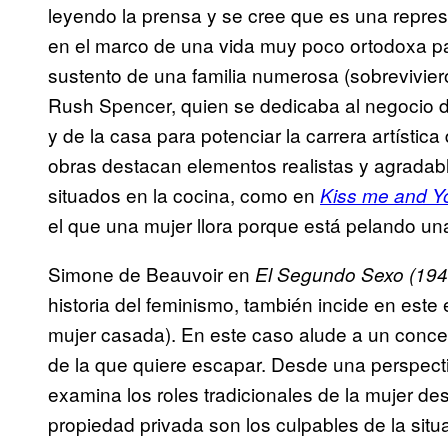
leyendo la prensa y se cree que es una repres
en el marco de una vida muy poco ortodoxa para 
sustento de una familia numerosa (sobrevivier
Rush Spencer, quien se dedicaba al negocio de
y de la casa para potenciar la carrera artística 
obras destacan elementos realistas y agradabl
situados en la cocina, como en
Kiss me and Yo
el que una mujer llora porque está pelando una
Simone de Beauvoir en
El Segundo Sexo (194
historia del feminismo, también incide en est
mujer casada). En este caso alude a un concep
de la que quiere escapar. Desde una perspecti
examina los roles tradicionales de la mujer desd
propiedad privada son los culpables de la situa