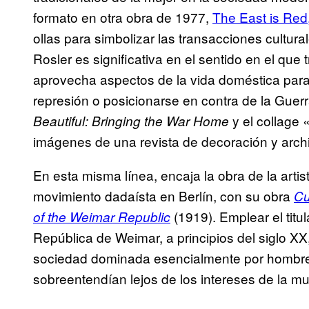
formato en otra obra de 1977,
The East is Red
ollas para simbolizar las transacciones cultura
Rosler es significativa en el sentido en el que
aprovecha aspectos de la vida doméstica para di
represión o posicionarse en contra de la Gue
y el collage 
Beautiful: Bringing the War Home
imágenes de una revista de decoración y archi
En esta misma línea, encaja la obra de la art
movimiento dadaísta en Berlín, con su obra
Cu
(1919). Emplear el titu
of the Weimar Republic
República de Weimar, a principios del siglo X
sociedad dominada esencialmente por hombres 
sobreentendían lejos de los intereses de la mu