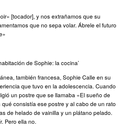
oir» [tocador], y nos extrañamos que su
 lamentamos que no sepa volar. Ábrele el futuro
te»
abitación de Sophie: la cocina’
ránea, también francesa, Sophie Calle en su
eriencia que tuvo en la adolescencia. Cuando
ligió un postre que se llamaba «El sueño de
 qué consistía ese postre y al cabo de un rato
s de helado de vainilla y un plátano pelado.
r. Pero ella no.