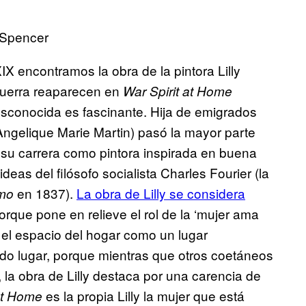
n Spencer
X encontramos la obra de la pintora Lilly
guerra reaparecen en
War Spirit at Home
esconocida es fascinante. Hija de emigrados
Angelique Marie Martin) pasó la mayor parte
 su carrera como pintora inspirada en buena
eas del filósofo socialista Charles Fourier (la
en 1837).
La obra de Lilly se considera
smo
orque pone en relieve el rol de la ‘mujer ama
 el espacio del hogar como un lugar
o lugar, porque mientras que otros coetáneos
 la obra de Lilly destaca por una carencia de
es la propia Lilly la mujer que está
at Home