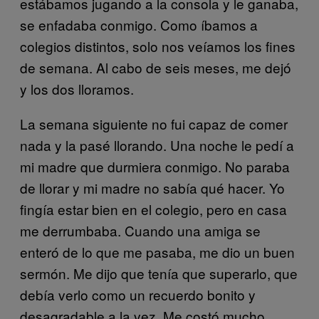
estábamos jugando a la consola y le ganaba,
se enfadaba conmigo. Como íbamos a
colegios distintos, solo nos veíamos los fines
de semana. Al cabo de seis meses, me dejó
y los dos lloramos.
La semana siguiente no fui capaz de comer
nada y la pasé llorando. Una noche le pedí a
mi madre que durmiera conmigo. No paraba
de llorar y mi madre no sabía qué hacer. Yo
fingía estar bien en el colegio, pero en casa
me derrumbaba. Cuando una amiga se
enteró de lo que me pasaba, me dio un buen
sermón. Me dijo que tenía que superarlo, que
debía verlo como un recuerdo bonito y
desagradable a la vez. Me costó mucho