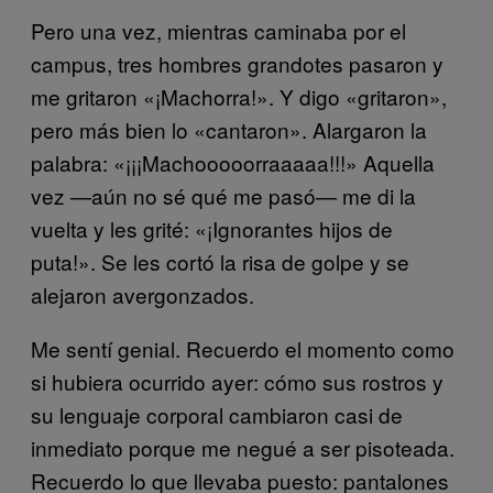
Pero una vez, mientras caminaba por el
campus, tres hombres grandotes pasaron y
me gritaron «¡Machorra!». Y digo «gritaron»,
pero más bien lo «cantaron». Alargaron la
palabra: «¡¡¡Machooooorraaaaa!!!» Aquella
vez —aún no sé qué me pasó— me di la
vuelta y les grité: «¡Ignorantes hijos de
puta!»
.
Se les cortó la risa de golpe y se
alejaron avergonzados
.
Me sentí genial. Recuerdo el momento como
si hubiera ocurrido ayer: cómo sus rostros y
su lenguaje corporal cambiaron casi de
inmediato porque me negué a ser pisoteada.
Recuerdo lo que llevaba puesto: pantalones