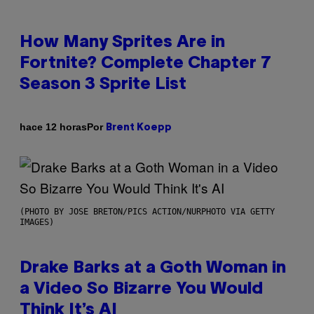
How Many Sprites Are in
Fortnite? Complete Chapter 7
Season 3 Sprite List
Por
hace 12 horas
Brent Koepp
(PHOTO BY JOSE BRETON/PICS ACTION/NURPHOTO VIA GETTY
IMAGES)
Drake Barks at a Goth Woman in
a Video So Bizarre You Would
Think It’s AI