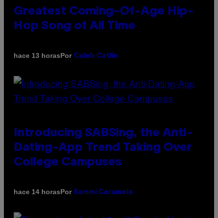
Greatest Coming-Of-Age Hip-
Hop Song of All Time
Por
hace 13 horas
Caleb Catlin
Introducing SABSing, the Anti-
Dating-App Trend Taking Over
College Campuses
Por
hace 14 horas
Sammi Caramela