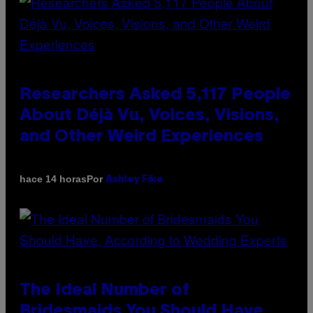
Researchers Asked 5,117 People
About Déjà Vu, Voices, Visions,
and Other Weird Experiences
Por
hace 14 horas
Ashley Fike
The Ideal Number of
Bridesmaids You Should Have,