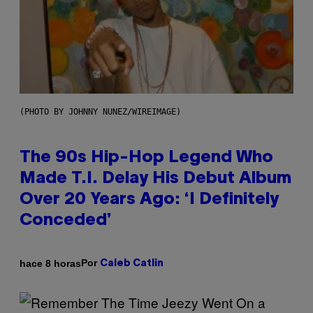
(PHOTO BY JOHNNY NUNEZ/WIREIMAGE)
The 90s Hip-Hop Legend Who
Made T.I. Delay His Debut Album
Over 20 Years Ago: ‘I Definitely
Conceded’
Por
hace 8 horas
Caleb Catlin