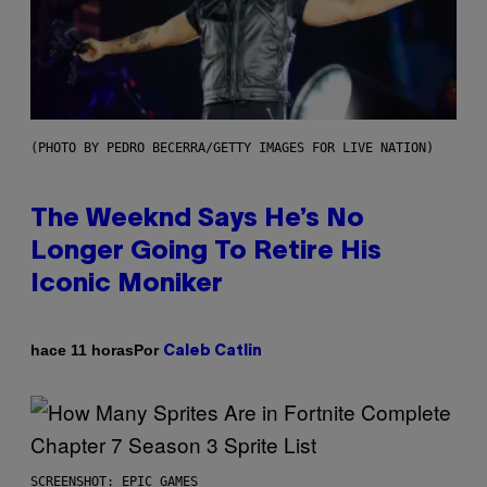
(PHOTO BY PEDRO BECERRA/GETTY IMAGES FOR LIVE NATION)
The Weeknd Says He’s No
Longer Going To Retire His
Iconic Moniker
Por
hace 11 horas
Caleb Catlin
SCREENSHOT: EPIC GAMES