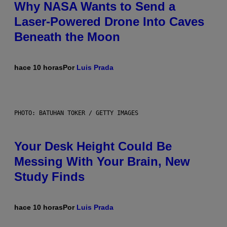
Why NASA Wants to Send a
Laser-Powered Drone Into Caves
Beneath the Moon
hace 10 horas
Por
Luis Prada
PHOTO: BATUHAN TOKER / GETTY IMAGES
Your Desk Height Could Be
Messing With Your Brain, New
Study Finds
hace 10 horas
Por
Luis Prada