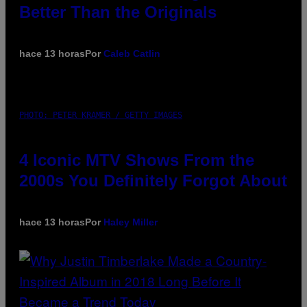
Better Than the Originals
hace 13 horas
Por
Caleb Catlin
PHOTO: PETER KRAMER / GETTY IMAGES
4 Iconic MTV Shows From the
2000s You Definitely Forgot About
hace 13 horas
Por
Haley Miller