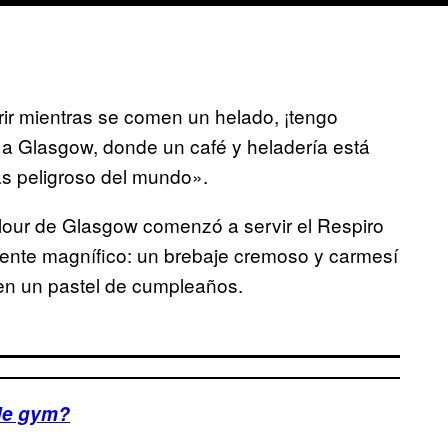
ir mientras se comen un helado, ¡tengo
 a Glasgow, donde un café y heladería está
s peligroso del mundo».
lour de Glasgow comenzó a servir el Respiro
ente magnífico: un brebaje cremoso y carmesí
en un pastel de cumpleaños.
de gym?