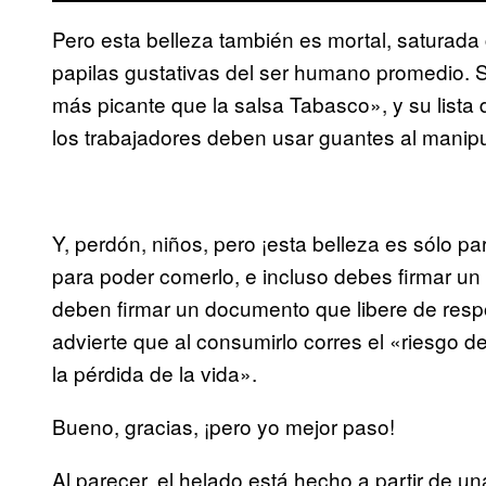
Pero esta belleza también es mortal, saturada
papilas gustativas del ser humano promedio. 
más picante que la salsa Tabasco», y su lista d
los trabajadores deben usar guantes al manip
Y, perdón, niños, pero ¡esta belleza es sólo p
para poder comerlo, e incluso debes firmar un
deben firmar un documento que libere de respo
advierte que al consumirlo corres el «riesgo 
la pérdida de la vida».
Bueno, gracias, ¡pero yo mejor paso!
Al parecer, el helado está hecho a partir de un