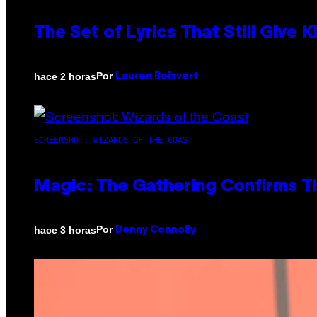
The Set of Lyrics That Still Giv
Por
hace 2 horas
Lauren Boisvert
SCREENSHOT: WIZARDS OF THE COAST
Magic: The Gathering Confirms T
Por
hace 3 horas
Denny Connolly