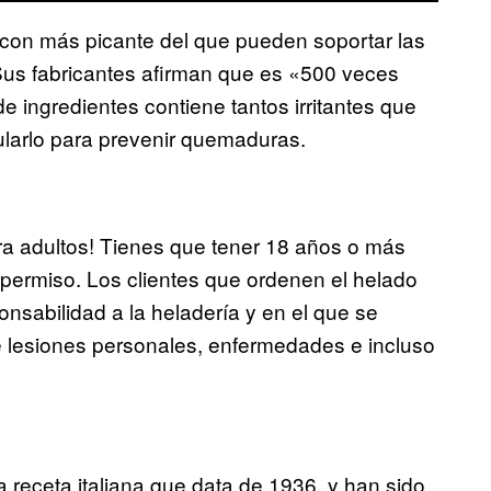
 con más picante del que pueden soportar las
Sus fabricantes afirman que es «500 veces
e ingredientes contiene tantos irritantes que
ularlo para prevenir quemaduras.
ara adultos! Tienes que tener 18 años o más
 permiso. Los clientes que ordenen el helado
nsabilidad a la heladería y en el que se
de lesiones personales, enfermedades e incluso
a receta italiana que data de 1936, y han sido