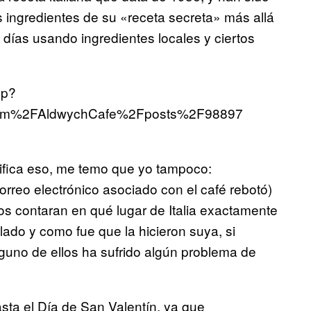
 ingredientes de su «receta secreta» más allá
días usando ingredientes locales y ciertos
hp?
com%2FAldwychCafe%2Fposts%2F98897
nifica eso, me temo que yo tampoco:
reo electrónico asociado con el café rebotó)
nos contaran en qué lugar de Italia exactamente
lado y como fue que la hicieron suya, si
lguno de ellos ha sufrido algún problema de
sta el Día de San Valentín, ya que