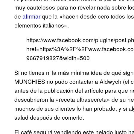
muy cautelosos para no revelar nada sobre los
de
afirmar
que la «hacen desde cero todos los 
elementos italianos».
https://www.facebook.com/plugins/post.p
href=https%3A%2F%2Fwww.facebook.
9667919827&width=500
Si no tienes ni la más mínima idea de qué sig
MUNCHIES no pudo contactar a Aldwych (el cor
antes de la publicación del artículo para que 
descubrieron la «receta ultrasecreta» de su he
muchos de sus clientes lo han probado, y si a
salud después de comerlo.
El café seguirá vendiendo este helado justo ha