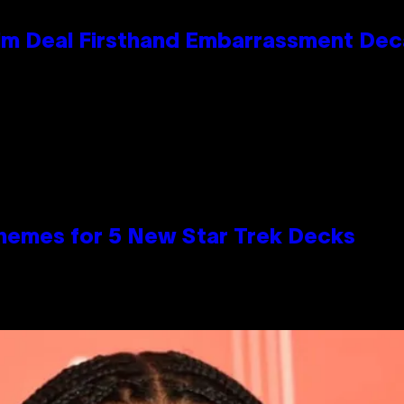
e Kim Deal Firsthand Embarrassment De
hemes for 5 New Star Trek Decks