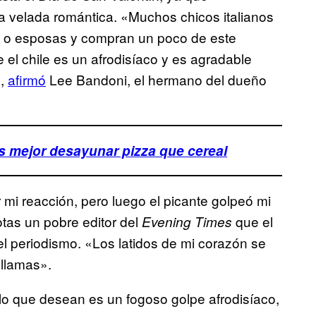
a velada romántica. «Muchos chicos italianos
s o esposas y compran un poco de este
el chile es un afrodisíaco y es agradable
»,
afirmó
Lee Bandoni, el hermano del dueño
es mejor desayunar pizza que cereal
 mi reacción, pero luego el picante golpeó mi
tas un pobre editor del
que el
Evening Times
l periodismo. «Los latidos de mi corazón se
 llamas».
 lo que desean es un fogoso golpe afrodisíaco,