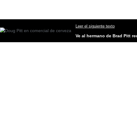
Leer el siguiente texto
Ve al hermano de Brad Pitt re