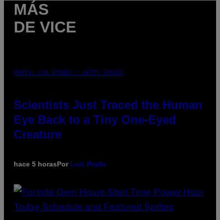
MÁS
DE VICE
PHOTO: CSA IMAGES / GETTY IMAGES
Scientists Just Traced the Human
Eye Back to a Tiny One-Eyed
Creature
hace 5 horas
Por
Luis Prada