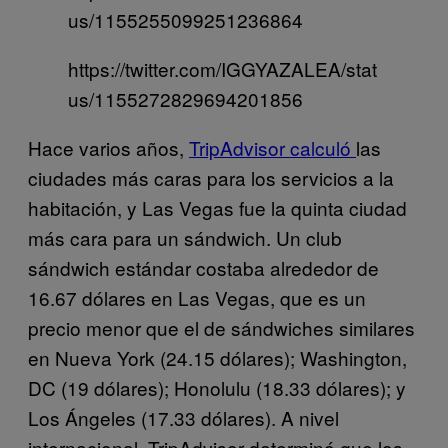
us/1155255099251236864
https://twitter.com/IGGYAZALEA/stat
us/1155272829694201856
Hace varios años,
TripAdvisor calculó
las
ciudades más caras para los servicios a la
habitación, y Las Vegas fue la quinta ciudad
más cara para un sándwich. Un club
sándwich estándar costaba alrededor de
16.67 dólares en Las Vegas, que es un
precio menor que el de sándwiches similares
en Nueva York (24.15 dólares); Washington,
DC (19 dólares); Honolulu (18.33 dólares); y
Los Ángeles (17.33 dólares). A nivel
internacional, TripAdvisor determinó que los