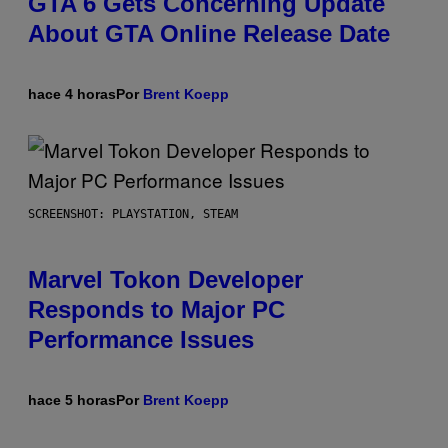
GTA 6 Gets Concerning Update
About GTA Online Release Date
hace 4 horas
Por
Brent Koepp
SCREENSHOT: PLAYSTATION, STEAM
Marvel Tokon Developer
Responds to Major PC
Performance Issues
hace 5 horas
Por
Brent Koepp