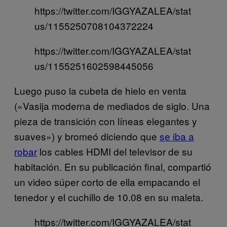
https://twitter.com/IGGYAZALEA/stat
us/1155250708104372224
https://twitter.com/IGGYAZALEA/stat
us/1155251602598445056
Luego puso la cubeta de hielo en venta
(«Vasija moderna de mediados de siglo. Una
pieza de transición con líneas elegantes y
suaves») y bromeó diciendo que
se iba a
robar
los cables HDMI del televisor de su
habitación. En su publicación final, compartió
un video súper corto de ella empacando el
tenedor y el cuchillo de 10.08 en su maleta.
https://twitter.com/IGGYAZALEA/stat