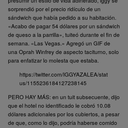
presumir un estilo de vida adinerado, iggy se
sorprendió por el precio ridículo de un
sándwich que había pedido a su habitación.
«Acabo de pagar 54 dólares por un sándwich
de queso a la parrilla», tuiteó durante el fin de
semana. «Las Vegas.» Agregó un GIF de
una Oprah Winfrey de aspecto taciturno, solo
para enfatizar lo molesta que estaba.
https://twitter.com/IGGYAZALEA/stat
us/1155236184127238145
PERO HAY MÁS: en un tuit subsecuente, dijo
que el hotel no identificado le cobró 10.08
dólares adicionales por los cubiertos, a pesar
de que, como lo dijo, podría haberse comido