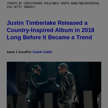
(PHOTO BY CHRISTOPHER POLK/NBCU PHOTO BANK/NBCUNIVERSAL
VIA GETTY IMAGES)
Justin Timberlake Released a
Country-Inspired Album in 2018
Long Before It Became a Trend
hace 1 hora
Por
Caleb Catlin