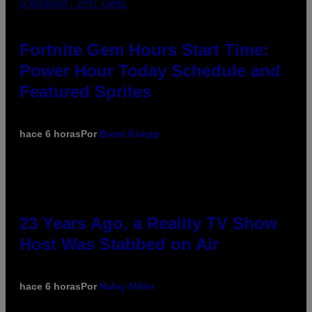
SCREENSHOT: EPIC GAMES
Fortnite Gem Hours Start Time:
Power Hour Today Schedule and
Featured Sprites
hace 6 horas
Por
Brent Koepp
23 Years Ago, a Reality TV Show
Host Was Stabbed on Air
hace 6 horas
Por
Haley Miller