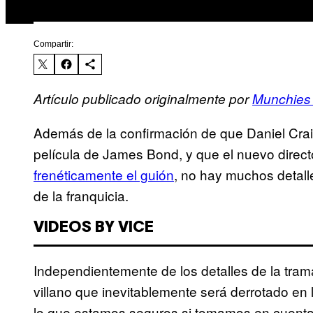
Compartir:
Artículo publicado originalmente por
Munchies
Además de la confirmación de que Daniel Cra
película de James Bond, y que el nuevo direc
frenéticamente el guión
, no hay muchos detalle
de la franquicia.
VIDEOS BY VICE
Independientemente de los detalles de la tram
villano que inevitablemente será derrotado en l
lo que estamos seguros si tomamos en cuenta 