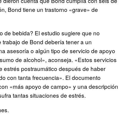
 dieron cuenta que Bond cumplía con seis de
ón, Bond tiene un trastorno «grave» de
 de bebida? El estudio sugiere que no
de trabajo de Bond debería tener a un
a asesoría o algún tipo de servicio de apoyo
onsumo de alcohol», aconseja. «Estos servicios
de estrés postraumático después de haber
ado con tanta frecuencia». El documento
r con «más apoyo de campo» y una descripción
ufra tantas situaciones de estrés.
nes.