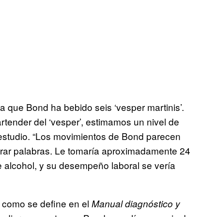
a que Bond ha bebido seis ‘vesper martinis’.
rtender del ‘vesper’, estimamos un nivel de
l estudio. “Los movimientos de Bond parecen
astrar palabras. Le tomaría aproximadamente 24
 alcohol, y su desempeño laboral se vería
 como se define en el
Manual diagnóstico y