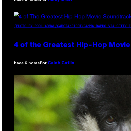
(PHOTO BY POOL ARNAL/GARCIA/PICOT/GAMMA-RAPHO VIA GETTY I
4 of the Greatest Hip-Hop Movie
Por
hace 6 horas
Caleb Catlin