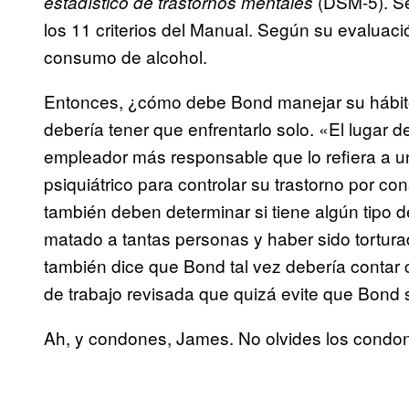
(DSM-5). Se
estadístico de trastornos mentales
los 11 criterios del Manual. Según su evaluaci
consumo de alcohol.
Entonces, ¿cómo debe Bond manejar su hábito
debería tener que enfrentarlo solo. «El lugar 
empleador más responsable que lo refiera a un
psiquiátrico para controlar su trastorno por c
también deben determinar si tiene algún tipo 
matado a tantas personas y haber sido tortur
también dice que Bond tal vez debería conta
de trabajo revisada que quizá evite que Bond s
Ah, y condones, James. No olvides los condo