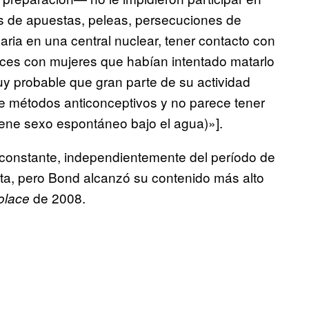
s de apuestas, peleas, persecuciones de
aria en una central nuclear, tener contacto con
eces con mujeres que habían intentado matarlo
y probable que gran parte de su actividad
e métodos anticonceptivos y no parece tener
ene sexo espontáneo bajo el agua)»].
constante, independientemente del período de
preta, pero Bond alcanzó su contenido más alto
de 2008.
olace