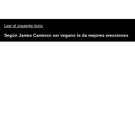
Leer el siguiente texto
Según James Cameron ser vegano te da mejores erecciones