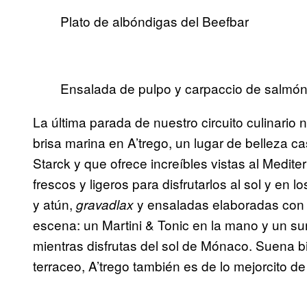
Plato de albóndigas del Beefbar
Ensalada de pulpo y carpaccio de salmón
La última parada de nuestro circuito culinario n
brisa marina en A’trego, un lugar de belleza cas
Starck y que ofrece increíbles vistas al Medit
frescos y ligeros para disfrutarlos al sol y en l
y atún,
y ensaladas elaboradas con 
gravadlax
escena: un Martini & Tonic en la mano y un surt
mientras disfrutas del sol de Mónaco. Suena bi
terraceo, A’trego también es de lo mejorcito de