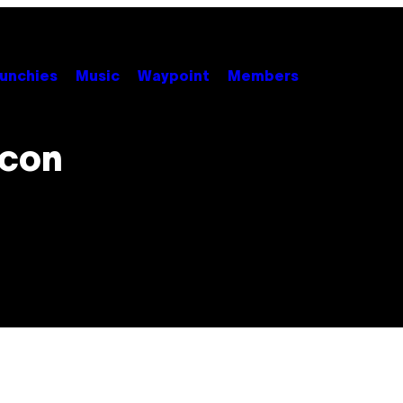
unchies
Music
Waypoint
Members
 con