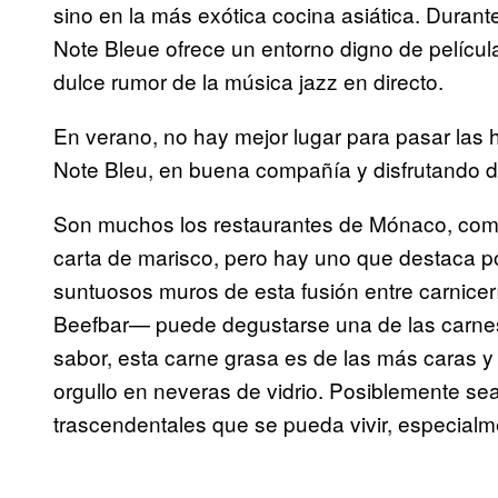
sino en la más exótica cocina asiática. Durant
Note Bleue ofrece un entorno digno de películ
dulce rumor de la música jazz en directo.
En verano, no hay mejor lugar para pasar las 
Note Bleu, en buena compañía y disfrutando de
Son muchos los restaurantes de Mónaco, como
carta de marisco, pero hay uno que destaca por 
suntuosos muros de esta fusión entre carnice
Beefbar— puede degustarse una de las carnes
sabor, esta carne grasa es de las más caras y 
orgullo en neveras de vidrio. Posiblemente se
trascendentales que se pueda vivir, especia