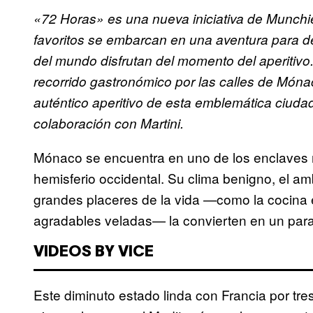
«72 Horas» es una nueva iniciativa de Munchie
favoritos se embarcan en una aventura para 
del mundo disfrutan del momento del aperitiv
recorrido gastronómico por las calles de Món
auténtico aperitivo de esta emblemática ciudad
colaboración con Martini.
Mónaco se encuentra en uno de los enclaves má
hemisferio occidental. Su clima benigno, el am
grandes placeres de la vida —como la cocina e
agradables veladas— la convierten en un para
VIDEOS BY VICE
Este diminuto estado linda con Francia por tr