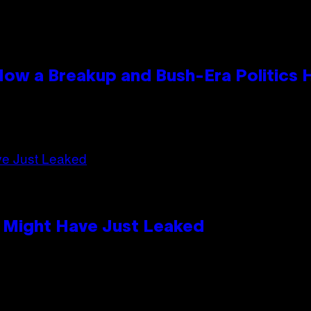
 How a Breakup and Bush-Era Politics 
s Might Have Just Leaked