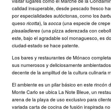
visitar lugares como el Marché de la Condami
calidad insuperable, desde pescado fresco ha
por especialidades autóctonas, como los
barb
queso
), la
(una especie de crepe 
ricotta
socca
(una pizza aderezada con cebol
pissaladieres
este, bajo el agradable sol monaguesco, es don
ciudad-estado se hace patente.
Los bares y restaurantes de Mónaco completan 
sus numerosos y deliciosamente ambientados l
decente de la amplitud de la cultura culinari
El ambiente es un pilar básico en este rincón d
Monte Carlo se ubica La Note Bleue, un restaura
arena de la playa de uso exclusivo para client
variada carta de cocina de fusión inspirada no 