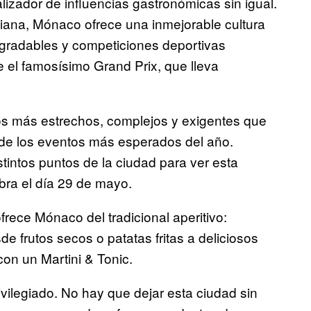
alizador de influencias gastronómicas sin igual.
aliana, Mónaco ofrece una inmejorable cultura
gradables y competiciones deportivas
e el famosísimo Grand Prix, que lleva
los más estrechos, complejos y exigentes que
o de los eventos más esperados del año.
tintos puntos de la ciudad para ver esta
bra el día 29 de mayo.
frece Mónaco del tradicional aperitivo:
e frutos secos o patatas fritas a deliciosos
on un Martini & Tonic.
legiado. No hay que dejar esta ciudad sin