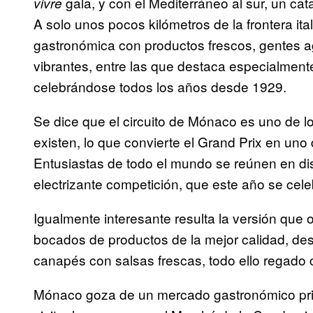
gala, y con el Mediterráneo al sur, un cat
vivre
A solo unos pocos kilómetros de la frontera it
gastronómica con productos frescos, gentes a
vibrantes, entre las que destaca especialment
celebrándose todos los años desde 1929.
Se dice que el circuito de Mónaco es uno de 
existen, lo que convierte el Grand Prix en un
Entusiastas de todo el mundo se reúnen en dis
electrizante competición, que este año se cele
Igualmente interesante resulta la versión que o
bocados de productos de la mejor calidad, desd
canapés con salsas frescas, todo ello regado c
Mónaco goza de un mercado gastronómico privi