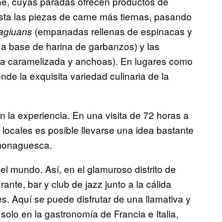
ne, cuyas paradas ofrecen productos de
sta las piezas de carne más tiernas, pasando
(empanadas rellenas de espinacas y
agiuans
a base de harina de garbanzos) y las
la caramelizada y anchoas). En lugares como
de la exquisita variedad culinaria de la
la experiencia. En una visita de 72 horas a
ocales es posible llevarse una idea bastante
a monaguesca.
el mundo. Así, en el glamuroso distrito de
nte, bar y club de jazz junto a la cálida
es. Aquí se puede disfrutar de una llamativa y
solo en la gastronomía de Francia e Italia,