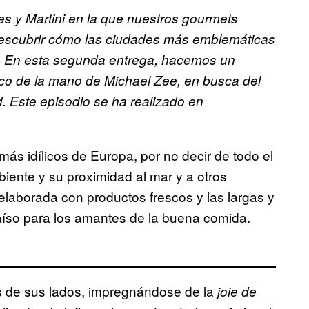
s y Martini en la que nuestros gourmets
descubrir cómo las ciudades más emblemáticas
o. En esta segunda entrega, hacemos un
aco de la mano de Michael Zee, en busca del
. Este episodio se ha realizado en
s idílicos de Europa, por no decir de todo el
biente y su proximidad al mar y a otros
laborada con productos frescos y las largas y
íso para los amantes de la buena comida.
es de sus lados, impregnándose de la
joie de