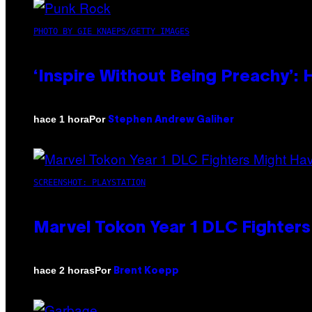
PHOTO BY GIE KNAEPS/GETTY IMAGES
‘Inspire Without Being Preachy’:
Por
hace 1 hora
Stephen Andrew Galiher
SCREENSHOT: PLAYSTATION
Marvel Tokon Year 1 DLC Fighter
Por
hace 2 horas
Brent Koepp