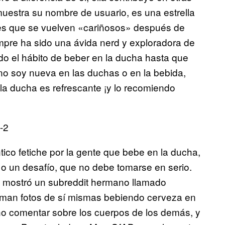
estra su nombre de usuario, es una estrella
res que se vuelven «cariñosos» después de
iempre ha sido una ávida nerd y exploradora de
 el hábito de beber en la ducha hasta que
no soy nueva en las duchas o en la bebida,
la ducha es refrescante ¡y lo recomiendo
co fetiche por la gente que bebe en la ducha,
 un desafío, que no debe tomarse en serio.
 mostró un subreddit hermano llamado
oman fotos de sí mismas bebiendo cerveza en
no comentar sobre los cuerpos de los demás, y