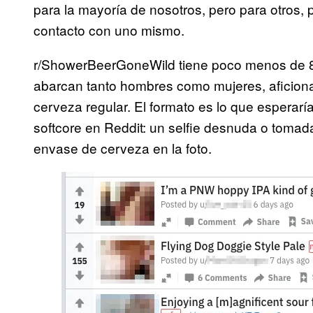
para la mayoría de nosotros, pero para otros, 
contacto con uno mismo.
r/ShowerBeerGoneWild tiene poco menos de 8,
abarcan tanto hombres como mujeres, aficiona
cerveza regular. El formato es lo que esperarí
softcore en Reddit: un selfie desnuda o toma
envase de cerveza en la foto.