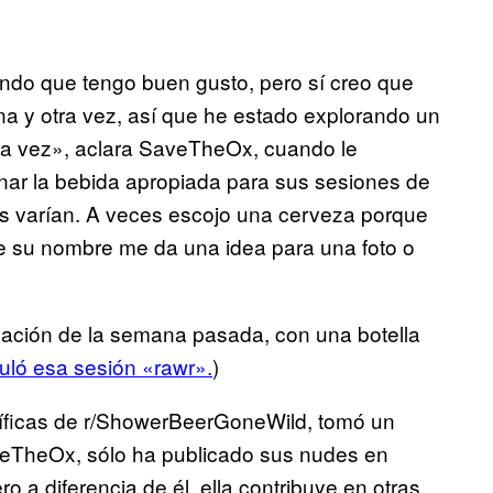
ndo que tengo buen gusto, pero sí creo que
na y otra vez, así que he estado explorando un
a vez», aclara SaveTheOx, cuando le
nar la bebida apropiada para sus sesiones de
zas varían. A veces escojo una cerveza porque
que su nombre me da una idea para una foto o
cación de la semana pasada, con una botella
uló esa sesión «rawr».
)
íficas de r/ShowerBeerGoneWild, tomó un
aveTheOx, sólo ha publicado sus nudes en
o a diferencia de él, ella contribuye en otras