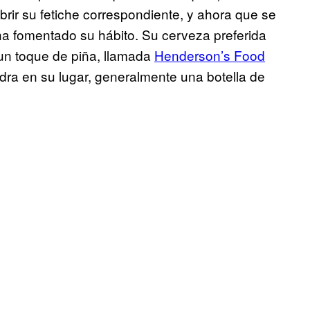
rir su fetiche correspondiente, y ahora que se
 ha fomentado su hábito. Su cerveza preferida
 un toque de piña, llamada
Henderson’s Food
idra en su lugar, generalmente una botella de