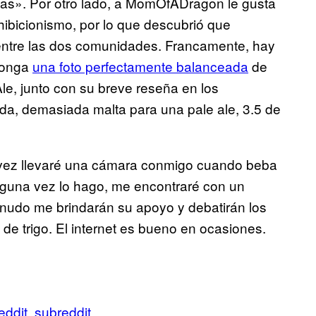
idas». Por otro lado, a MomOfADragon le gusta
hibicionismo, por lo que descubrió que
ntre las dos comunidades. Francamente, hay
ponga
una foto perfectamente balanceada
de
Ale, junto con su breve reseña en los
ada, demasiada malta para una pale ale, 3.5 de
 vez llevaré una cámara conmigo cuando beba
alguna vez lo hago, me encontraré con un
udo me brindarán su apoyo y debatirán los
de trigo. El internet es bueno en ocasiones.
eddit
subreddit