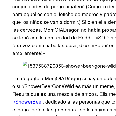
comunidades de porno amateur. (Como lo demu
para aquellos con el fetiche de madres y pad
que los niños se van a dormir.) Si bien ella s
las cervezas, MomOfADragon no había probado
se topó con la comunidad de Reddit. «Si bien 
rara vez combinaba las dos», dice. «Beber en 
ampliamente!»
Le pregunté a MomOfADragon si hay un auténti
o si r/ShowerBeerGoneWild es más un meme, o
Resulta que es una mezcla de ambos. Ella me
r/ShowerBeer
, dedicado a las personas que t
el baño, pero a las personas «se les anima a 