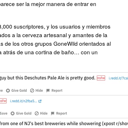
parece ser la mejor manera de entrar en
000 suscriptores, y los usuarios y miembros
dos a la cerveza artesanal y amantes de la
as de los otros grupos GoneWild orientados al
da atrás de una cortina de baño… con un