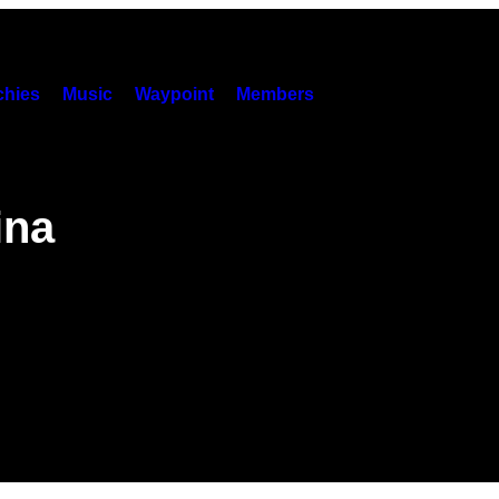
hies
Music
Waypoint
Members
ina