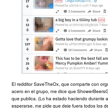
El redditor SaveTheOx, que comparte con org
acero en el grupo, me dice que ShowerBeersG
que publica. (Lo ha estado haciendo durante
esperarse, me pide que deje fuera todos los de