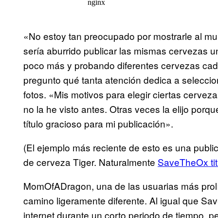
«No estoy tan preocupado por mostrarle al mu
sería aburrido publicar las mismas cervezas u
poco más y probando diferentes cervezas cad
pregunto qué tanta atención dedica a seleccio
fotos. «Mis motivos para elegir ciertas cerve
no la he visto antes. Otras veces la elijo por
título gracioso para mi publicación».
(El ejemplo más reciente de esto es una publi
de cerveza Tiger. Naturalmente
SaveTheOx tit
MomOfADragon, una de las usuarias más prol
camino ligeramente diferente. Al igual que S
internet durante un corto periodo de tiempo, per