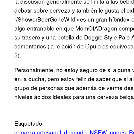
la discusión generalmente se limita a las beb
debatir sobre cerveza y también le gusta el ex
r/ShowerBeerGoneWild «es un gran híbrido» e
algo entrañable en que MomOfADragon com
su trasero y una botella de Doggie Style Pale 
comentarios (la relación de lúpulo es equivoc
5).
Personalmente, no estoy seguro de si alguna
en la ducha, pero estoy feliz de saber que si 
grupo de personas que además de verme desn
niveles ácidos ideales para una cerveza belga 
Etiquetado:
cerveza artesanal
desnudo
NSFW
nudes
R