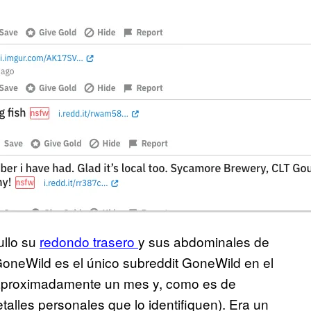
ullo su
redondo trasero
y sus abdominales de
oneWild es el único subreddit GoneWild en el
 aproximadamente un mes y, como es de
talles personales que lo identifiquen). Era un