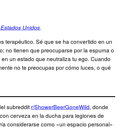
 Estados Unidos
.
s terapéutico. Sé que se ha convertido en un
nlo; no tienen que preocuparse por la espuma o
e en un estado que neutraliza tu ego. Cuando
mente no te preocupas por cómo luces, o qué
del subreddit
r/ShowerBeerGoneWild
, donde
con cerveza en la ducha para legiones de
dría considerarse como «un espacio personal»