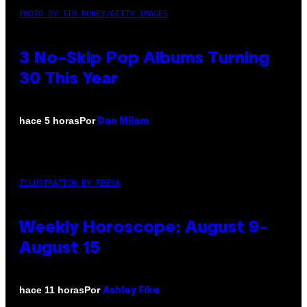
PHOTO BY TIM RONEY/GETTY IMAGES
3 No-Skip Pop Albums Turning
30 This Year
Por
hace 5 horas
Dan Milam
ILLUSTRATION BY REESA
Weekly Horoscope: August 9-
August 15
Por
hace 11 horas
Ashley Fike