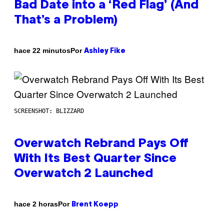
Bad Date into a ‘Red Flag’ (And
That’s a Problem)
Por
hace 22 minutos
Ashley Fike
SCREENSHOT: BLIZZARD
Overwatch Rebrand Pays Off
With Its Best Quarter Since
Overwatch 2 Launched
Por
hace 2 horas
Brent Koepp