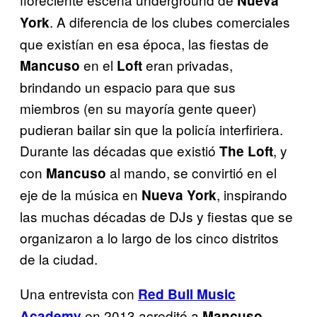
Nueva
. A diferencia de los clubes comerciales
York
que existían en esa época, las fiestas de
en el
eran privadas,
Mancuso
Loft
brindando un espacio para que sus
miembros (en su mayoría gente queer)
pudieran bailar sin que la policía interfiriera.
Durante las décadas que existió
, y
The Loft
con
al mando, se convirtió en el
Mancuso
eje de la música en
, inspirando
Nueva York
las muchas décadas de DJs y fiestas que se
organizaron a lo largo de los cinco distritos
de la ciudad.
Una entrevista con
Red Bull Music
en 2013 acreditó a
Academy
Mancuso