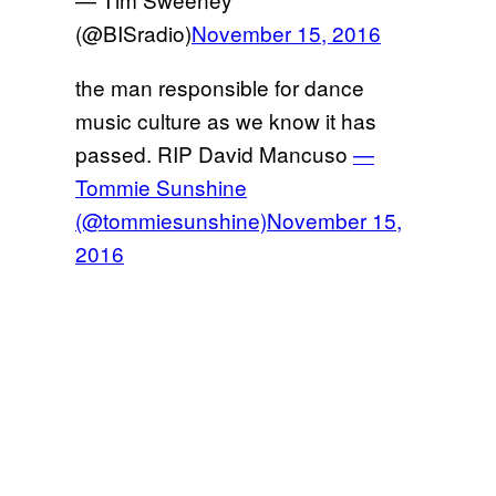
(@BISradio)
November 15, 2016
the man responsible for dance
music culture as we know it has
passed. RIP David Mancuso
—
Tommie Sunshine
(@tommiesunshine)
November 15,
2016