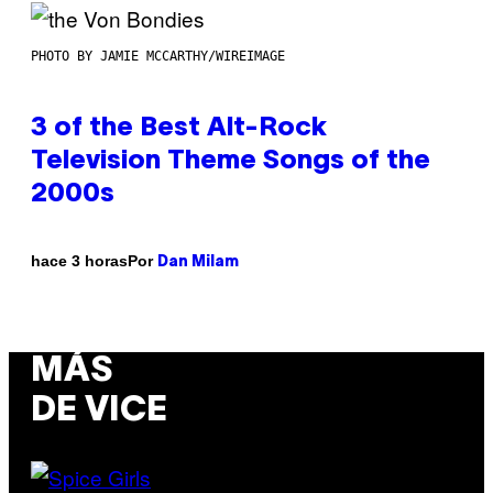
PHOTO BY JAMIE MCCARTHY/WIREIMAGE
3 of the Best Alt-Rock
Television Theme Songs of the
2000s
Por
hace 3 horas
Dan Milam
MÁS
DE VICE