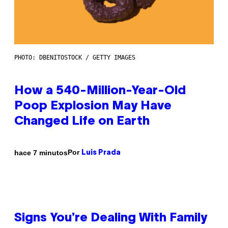
PHOTO: DBENITOSTOCK / GETTY IMAGES
How a 540-Million-Year-Old
Poop Explosion May Have
Changed Life on Earth
Por
hace 7 minutos
Luis Prada
Signs You’re Dealing With Family