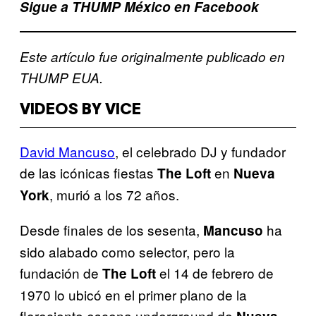
Sigue a THUMP México en Facebook
Este artículo fue originalmente publicado en
THUMP EUA.
VIDEOS BY VICE
David Mancuso
, el celebrado DJ y fundador
de las icónicas fiestas
en
The Loft
Nueva
, murió a los 72 años.
York
Desde finales de los sesenta,
ha
Mancuso
sido alabado como selector, pero la
fundación de
el 14 de febrero de
The Loft
1970 lo ubicó en el primer plano de la
floreciente escena underground de