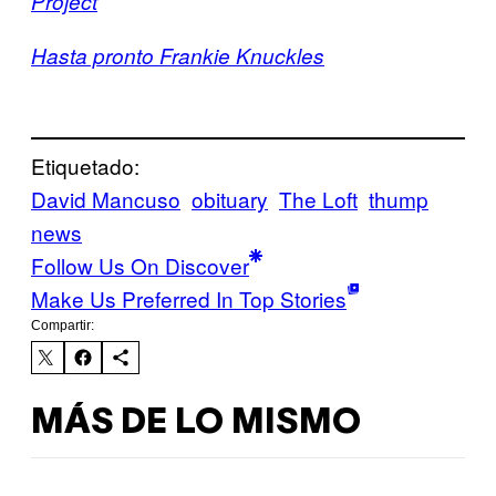
Project
Hasta pronto Frankie Knuckles
Etiquetado:
David Mancuso
obituary
The Loft
thump
news
Follow Us On Discover
Make Us Preferred In Top Stories
Compartir:
MÁS DE LO MISMO