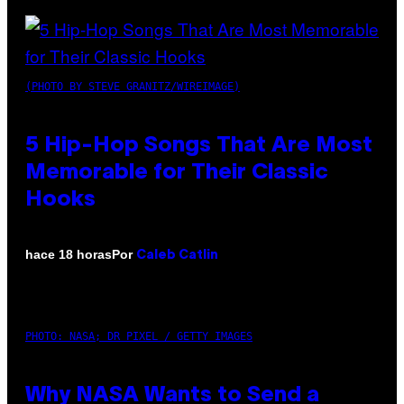
(PHOTO BY STEVE GRANITZ/WIREIMAGE)
5 Hip-Hop Songs That Are Most
Memorable for Their Classic
Hooks
Por
hace 18 horas
Caleb Catlin
PHOTO: NASA; DR PIXEL / GETTY IMAGES
Why NASA Wants to Send a