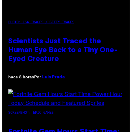
PHOTO: CSA IMAGES / GETTY IMAGES
Scientists Just Traced the
Human Eye Back to a Tiny One-
Eyed Creature
Por
hace 8 horas
Luis Prada
SCREENSHOT: EPIC GAMES
Fortnite Gem Hours Start Time: