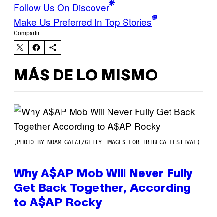
Follow Us On Discover
Make Us Preferred In Top Stories
Compartir:
MÁS DE LO MISMO
(PHOTO BY NOAM GALAI/GETTY IMAGES FOR TRIBECA FESTIVAL)
Why A$AP Mob Will Never Fully
Get Back Together, According
to A$AP Rocky