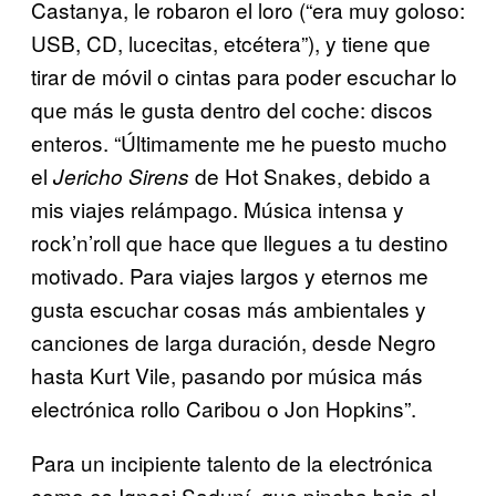
Castanya, le robaron el loro (“era muy goloso:
USB, CD, lucecitas, etcétera”), y tiene que
tirar de móvil o cintas para poder escuchar lo
que más le gusta dentro del coche: discos
enteros. “Últimamente me he puesto mucho
el
de Hot Snakes, debido a
Jericho Sirens
mis viajes relámpago. Música intensa y
rock’n’roll que hace que llegues a tu destino
motivado. Para viajes largos y eternos me
gusta escuchar cosas más ambientales y
canciones de larga duración, desde Negro
hasta Kurt Vile, pasando por música más
electrónica rollo Caribou o Jon Hopkins”.
Para un incipiente talento de la electrónica
como es Ignasi Saduní, que pincha bajo el