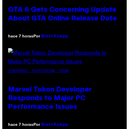
GTA 6 Gets Concerning Update
About GTA Online Release Date
Por
hace 7 horas
Brent Koepp
SCREENSHOT: PLAYSTATION, STEAM
Marvel Tokon Developer
Responds to Major PC
Performance Issues
Por
hace 7 horas
Brent Koepp