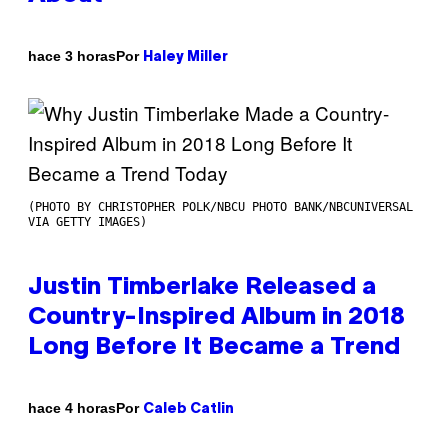
Por
hace 3 horas
Haley Miller
(PHOTO BY CHRISTOPHER POLK/NBCU PHOTO BANK/NBCUNIVERSAL
VIA GETTY IMAGES)
Justin Timberlake Released a
Country-Inspired Album in 2018
Long Before It Became a Trend
Por
hace 4 horas
Caleb Catlin