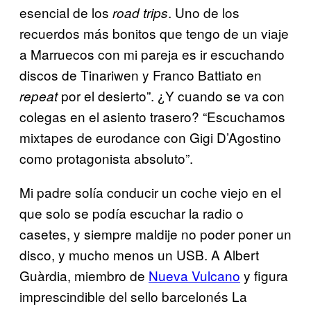
esencial de los
. Uno de los
road trips
recuerdos más bonitos que tengo de un viaje
a Marruecos con mi pareja es ir escuchando
discos de Tinariwen y Franco Battiato en
por el desierto”. ¿Y cuando se va con
repeat
colegas en el asiento trasero? “Escuchamos
mixtapes de eurodance con Gigi D’Agostino
como protagonista absoluto”.
Mi padre solía conducir un coche viejo en el
que solo se podía escuchar la radio o
casetes, y siempre maldije no poder poner un
disco, y mucho menos un USB. A Albert
Guàrdia, miembro de
Nueva Vulcano
y figura
imprescindible del sello barcelonés La