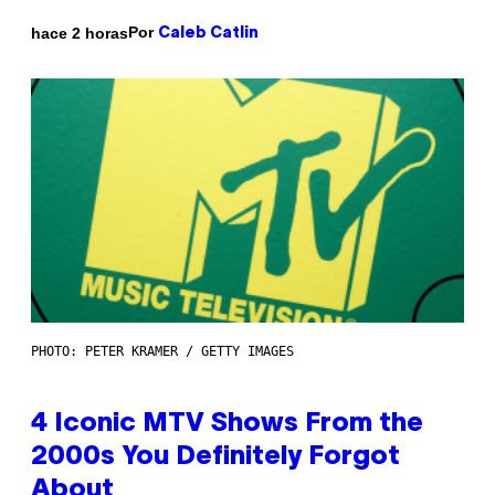
Por
hace 2 horas
Caleb Catlin
PHOTO: PETER KRAMER / GETTY IMAGES
4 Iconic MTV Shows From the
2000s You Definitely Forgot
About