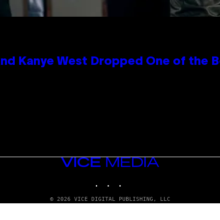
and Kanye West Dropped One of the Be
VICE
MEDIA
INSTAGRAM
TIKTOK
YOUTUBE
© 2026 VICE DIGITAL PUBLISHING, LLC