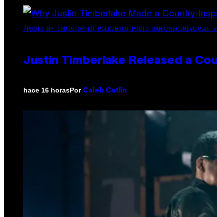
(PHOTO BY CHRISTOPHER POLK/NBCU PHOTO BANK/NBCUNIVERSAL V
Justin Timberlake Released a Cou
Por
hace 16 horas
Caleb Catlin