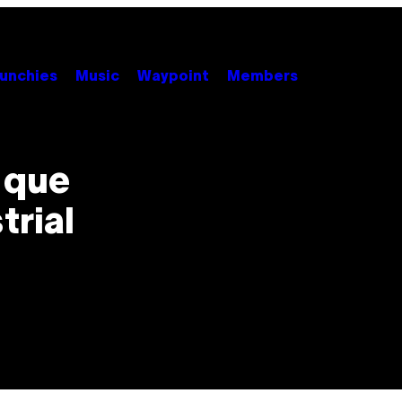
unchies
Music
Waypoint
Members
 que
trial