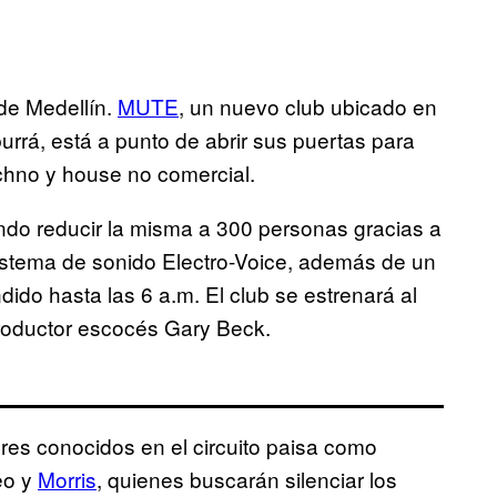
 de Medellín.
MUTE
, un nuevo club ubicado en
burrá, está a punto de abrir sus puertas para
echno y house no comercial.
do reducir la misma a 300 personas gracias a
istema de sonido Electro-Voice, además de un
dido hasta las 6 a.m. El club se estrenará al
 productor escocés Gary Beck.
bres conocidos en el circuito paisa como
eo y
Morris
, quienes buscarán silenciar los