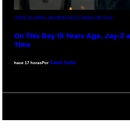
(PHOTO BY DANIEL BOCZARSKI/GETTY IMAGES FOR VEVO)
On This Day 15 Years Ago, Jay-Z 
Time
Por
hace 17 horas
Caleb Catlin