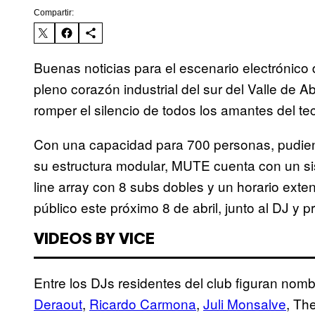
Compartir:
Buenas noticias para el escenario electrónico
pleno corazón industrial del sur del Valle de A
romper el silencio de todos los amantes del t
Con una capacidad para 700 personas, pudien
su estructura modular, MUTE cuenta con un s
line array con 8 subs dobles y un horario exten
público este próximo 8 de abril, junto al DJ y
VIDEOS BY VICE
Entre los DJs residentes del club figuran nom
Deraout
,
Ricardo Carmona
,
Juli Monsalve
, Th