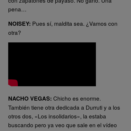
con zapatones de payaso. No ganó. Una
pena…
Pues sí, maldita sea. ¿Vamos con
NOISEY:
otra?
Chicho es enorme.
NACHO VEGAS:
También tiene otra dedicada a Durruti y a los
otros dos, «Los insolidarios», la estaba
buscando pero ya veo que sale en el vídeo