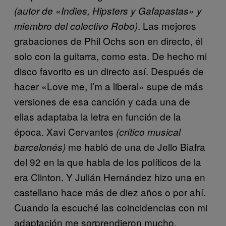
(autor de «Indies, Hipsters y Gafapastas» y
. Las mejores
miembro del colectivo Robo)
grabaciones de Phil Ochs son en directo, él
solo con la guitarra, como esta. De hecho mi
disco favorito es un directo así. Después de
hacer «Love me, I’m a liberal» supe de más
versiones de esa canción y cada una de
ellas adaptaba la letra en función de la
época. Xavi Cervantes
(crítico musical
me habló de una de Jello Biafra
barcelonés)
del 92 en la que habla de los políticos de la
era Clinton. Y Julián Hernández hizo una en
castellano hace más de diez años o por ahí.
Cuando la escuché las coincidencias con mi
adaptación me sorprendieron mucho.