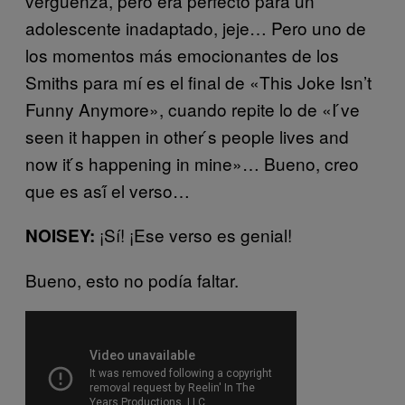
vergüenza, pero era perfecto para un
adolescente inadaptado, jeje… Pero uno de
los momentos más emocionantes de los
Smiths para mí es el final de «This Joke Isn’t
Funny Anymore», cuando repite lo de «I ́ve
seen it happen in other ́s people lives and
now it ́s happening in mine»… Bueno, creo
que es así́ el verso…
¡Sí! ¡Ese verso es genial!
NOISEY:
Bueno, esto no podía faltar.