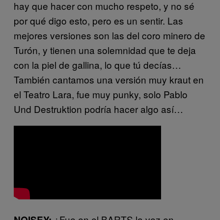
hay que hacer con mucho respeto, y no sé
por qué digo esto, pero es un sentir. Las
mejores versiones son las del coro minero de
Turón, y tienen una solemnidad que te deja
con la piel de gallina, lo que tú decías…
También cantamos una versión muy kraut en
el Teatro Lara, fue muy punky, solo Pablo
Und Destruktion podría hacer algo así…
¿Fue en el BARTS la vez en
NOISEY: