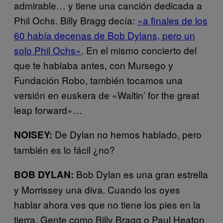
admirable… y tiene una canción dedicada a
Phil Ochs. Billy Bragg decía:
«a finales de los
60 había decenas de Bob Dylans, pero un
solo Phil Ochs»
. En el mismo concierto del
que te hablaba antes, con Mursego y
Fundación Robo, también tocamos una
versión en euskera de «Waitin’ for the great
leap forward»…
De Dylan no hemos hablado, pero
NOISEY:
también es lo fácil ¿no?
Bob Dylan es una gran estrella
BOB DYLAN:
y Morrissey una diva. Cuando los oyes
hablar ahora ves que no tiene los pies en la
tierra. Gente como Billy Bragg o Paul Heaton