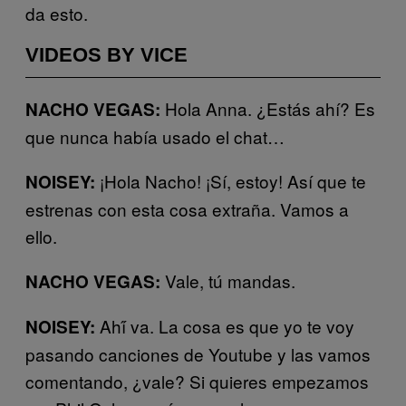
da esto.
VIDEOS BY VICE
Hola Anna. ¿Estás ahí? Es
NACHO VEGAS:
que nunca había usado el chat…
¡Hola Nacho! ¡Sí, estoy! Así que te
NOISEY:
estrenas con esta cosa extraña. Vamos a
ello.
Vale, tú mandas.
NACHO VEGAS:
Ahí́ va. La cosa es que yo te voy
NOISEY:
pasando canciones de Youtube y las vamos
comentando, ¿vale? Si quieres empezamos