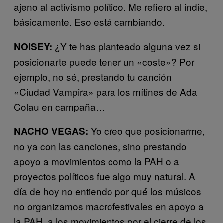
ajeno al activismo político. Me refiero al indie,
básicamente. Eso está cambiando.
¿Y te has planteado alguna vez si
NOISEY:
posicionarte puede tener un «coste»? Por
ejemplo, no sé, prestando tu canción
«Ciudad Vampira» para los mítines de Ada
Colau en campaña…
Yo creo que posicionarme,
NACHO VEGAS:
no ya con las canciones, sino prestando
apoyo a movimientos como la PAH o a
proyectos políticos fue algo muy natural. A
día de hoy no entiendo por qué́ los músicos
no organizamos macrofestivales en apoyo a
la PAH, a los movimientos por el cierre de los