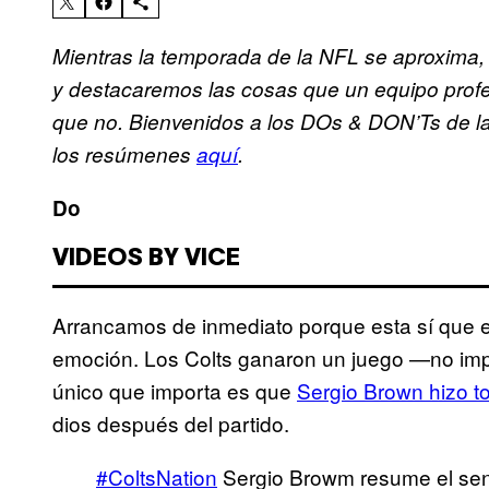
Mientras la temporada de la NFL se aproxima
y destacaremos las cosas que un equipo profe
que no. Bienvenidos a los DOs & DON’Ts de la 
los resúmenes
aquí
.
Do
VIDEOS BY VICE
Arrancamos de inmediato porque esta sí que
emoción. Los Colts ganaron un juego —no impo
único que importa es que
Sergio Brown hizo to
dios después del partido.
#ColtsNation
Sergio Browm resume el senti