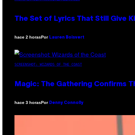
The Set of Lyrics That Still Giv
Por
hace 2 horas
Lauren Boisvert
SCREENSHOT: WIZARDS OF THE COAST
Magic: The Gathering Confirms T
Por
hace 3 horas
Denny Connolly