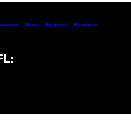
unchies
Music
Waypoint
Members
FL: