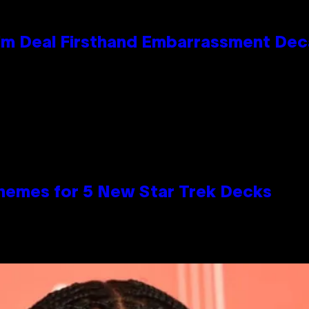
e Kim Deal Firsthand Embarrassment De
hemes for 5 New Star Trek Decks