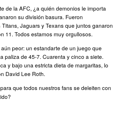
te de la AFC, ¿a quién demonios le importa
anaron su división basura. Fueron
 Titans, Jaguars y Texans que juntos ganaron
on 11. Todos estamos muy orgullosos.
o aún peor: un estandarte de un juego que
na paliza de 45-7. Cuarenta y cinco a siete.
a y bajo una estricta dieta de margaritas, lo
on David Lee Roth.
 para que todos nuestros fans se deleiten con
tido?