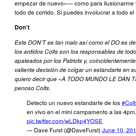
empezar de nuevo»— como para ilusionarme 
todo de corrido. Si puedes involucrar a todo e
Don’t
Este DON’T es tan malo así como el DO es de
los ardidos Colts son los responsables de tod
apaleados por los Patriots y, coincidentemen
valiente decisión de colgar un estandarte en 
quiero decir que «A TODO MUNDO LE DAN T
penoso Colts.
Detecto un nuevo estandarte de los
#Colt
en vivo en el mini campamento a las 4pm
pic.twitter.com/wLDkp4YOSE
— Dave Furst (@DaveFurst)
June 10, 20