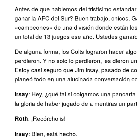
Antes de que hablemos del tristísimo estandar
ganar la AFC del Sur? Buen trabajo, chicos. G
«campeones» de una división donde están los
un total de 13 juegos ese año. Ustedes ganar
De alguna forma, los Colts lograron hacer alg
perdieron. Y no solo lo perdieron, les dieron u
Estoy casi seguro que Jim Irsay, pasado de coc
planeó todo en una alucinada conversación c
: Hey, ¿qué tal si colgamos una pancarta
Irsay
la gloria de haber jugado de a mentiras un par
: ¡Recórcholis!
Roth
: Bien, está hecho.
Irsay